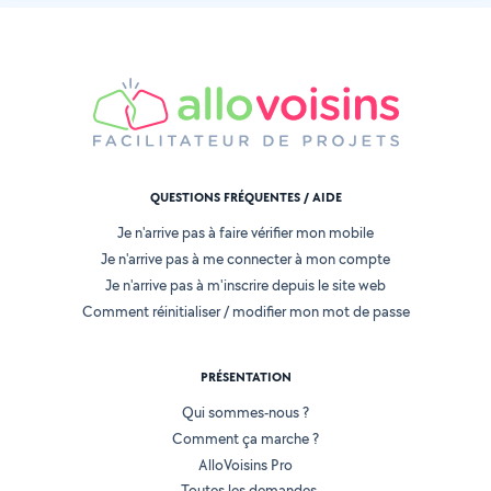
QUESTIONS FRÉQUENTES / AIDE
Je n'arrive pas à faire vérifier mon mobile
Je n'arrive pas à me connecter à mon compte
Je n'arrive pas à m'inscrire depuis le site web
Comment réinitialiser / modifier mon mot de passe
PRÉSENTATION
Qui sommes-nous ?
Comment ça marche ?
AlloVoisins Pro
Toutes les demandes