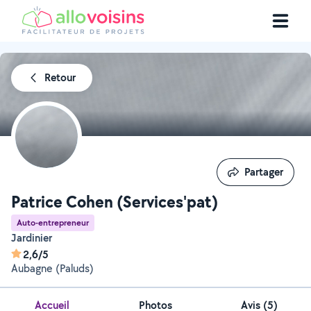
Retour
Partager
Partager
Patrice Cohen (Services'pat)
Auto-entrepreneur
Jardinier
2,6/5
Aubagne (Paluds)
Accueil
Photos
Avis (5)