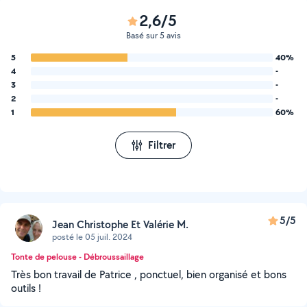
2,6/5
Basé sur 5 avis
5
40%
4
-
3
-
2
-
1
60%
Filtrer
5/5
Jean Christophe Et Valérie M.
posté le 05 juil. 2024
Tonte de pelouse - Débroussaillage
Très bon travail de Patrice , ponctuel, bien organisé et bons
outils !