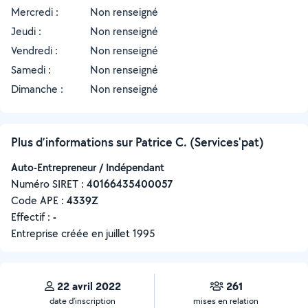
Mercredi :
Non renseigné
Jeudi :
Non renseigné
Vendredi :
Non renseigné
Samedi :
Non renseigné
Dimanche :
Non renseigné
Plus d’informations sur Patrice C. (Services'pat)
Auto-Entrepreneur / Indépendant
Numéro SIRET :
‍40166435400057
Code APE :
4339Z
Effectif :
-
Entreprise créée en
juillet 1995
22 avril 2022
261
date d’inscription
mises en relation