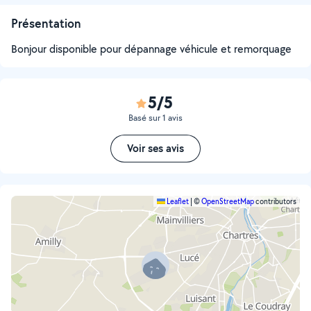
Présentation
Bonjour disponible pour dépannage véhicule et remorquage
5/5
Basé sur 1 avis
Voir ses avis
Leaflet
|
©
OpenStreetMap
contributors