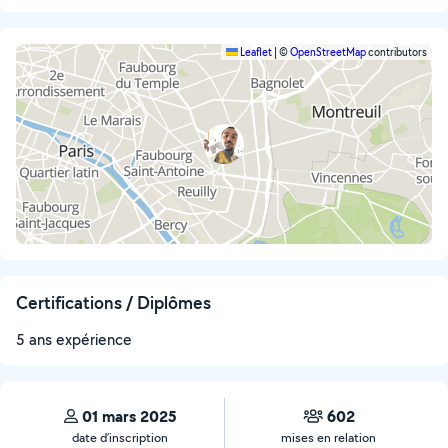
Leaflet
|
©
OpenStreetMap
contributors
Certifications / Diplômes
5 ans expérience
01 mars 2025
602
date d’inscription
mises en relation