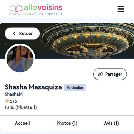
Retour
Partager
Partager
Shasha Masaquiza
Particulier
ShashaM
5/5
Paris (Muette 1)
Accueil
Photos
(
1
)
Avis (1)