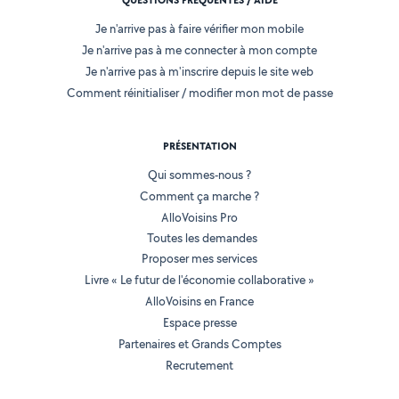
QUESTIONS FRÉQUENTES / AIDE
Je n'arrive pas à faire vérifier mon mobile
Je n'arrive pas à me connecter à mon compte
Je n'arrive pas à m'inscrire depuis le site web
Comment réinitialiser / modifier mon mot de passe
PRÉSENTATION
Qui sommes-nous ?
Comment ça marche ?
AlloVoisins Pro
Toutes les demandes
Proposer mes services
Livre « Le futur de l'économie collaborative »
AlloVoisins en France
Espace presse
Partenaires et Grands Comptes
Recrutement