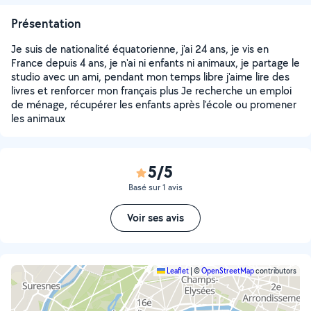
Présentation
Je suis de nationalité équatorienne, j'ai 24 ans, je vis en
France depuis 4 ans, je n'ai ni enfants ni animaux, je partage le
studio avec un ami, pendant mon temps libre j'aime lire des
livres et renforcer mon français plus Je recherche un emploi
de ménage, récupérer les enfants après l'école ou promener
les animaux
5/5
Basé sur 1 avis
Voir ses avis
Leaflet
|
©
OpenStreetMap
contributors