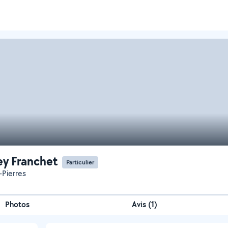
ey Franchet
Particulier
-Pierres
Photos
Avis (1)