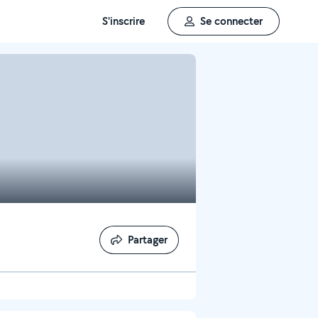
S'inscrire
Se connecter
Partager
Partager