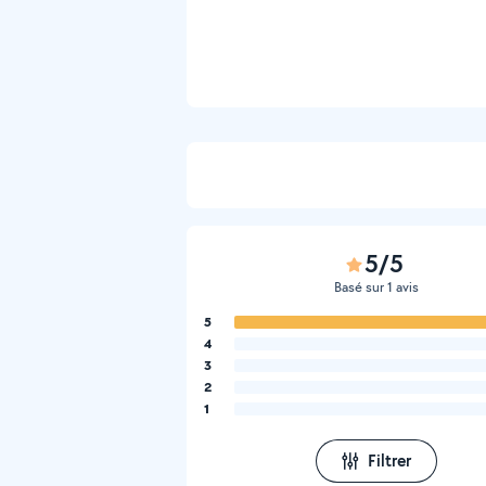
5/5
Basé sur 1 avis
5
4
3
2
1
Filtrer