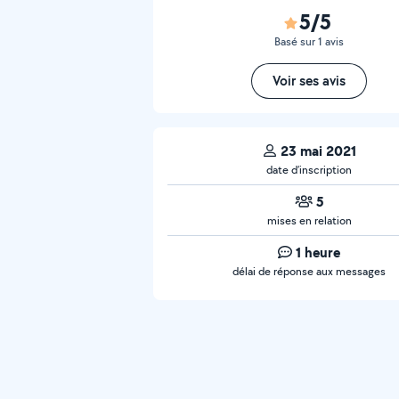
5/5
Basé sur 1 avis
Voir ses avis
23 mai 2021
date d’inscription
5
mises en relation
1 heure
délai de réponse aux messages