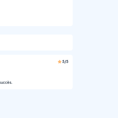
5/5
succès.