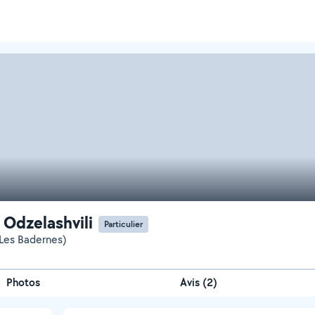
 Odzelashvili
Particulier
Les Badernes)
Photos
Avis (2)