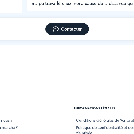
n a pu travaillé chez moi a cause de la distance qu
Contacter
N
INFORMATIONS LÉGALES
-nous ?
Conditions Générales de Vente et 
 marche ?
Politique de confidentialité et de
vie privée