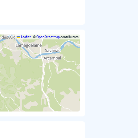
Leaflet
|
©
OpenStreetMap
contributors