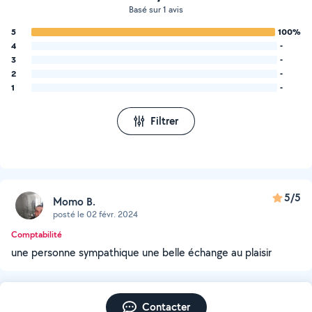
Basé sur 1 avis
5
100%
4
-
3
-
2
-
1
-
Filtrer
5/5
Momo B.
posté le 02 févr. 2024
Comptabilité
une personne sympathique une belle échange au plaisir
Contacter