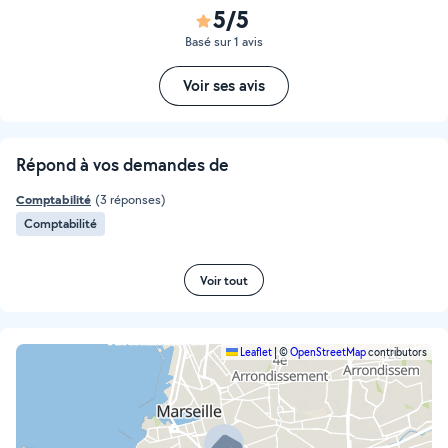
5/5
Basé sur 1 avis
Voir ses avis
Répond à vos demandes de
Comptabilité
(3 réponses)
Comptabilité
Voir tout
Leaflet
|
©
OpenStreetMap
contributors