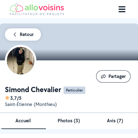
Retour
Partager
Partager
Simond Chevalier
Particulier
3,7/5
Saint-Étienne (Monthieu)
Accueil
Photos
(
3
)
Avis (7)