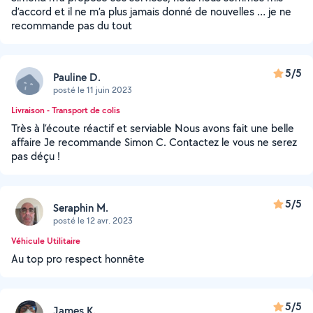
d’accord et il ne m’a plus jamais donné de nouvelles … je ne
recommande pas du tout
5/5
Pauline D.
posté le 11 juin 2023
Livraison - Transport de colis
Très à l’écoute réactif et serviable Nous avons fait une belle
affaire Je recommande Simon C. Contactez le vous ne serez
pas déçu !
5/5
Seraphin M.
posté le 12 avr. 2023
Véhicule Utilitaire
Au top pro respect honnête
5/5
James K.