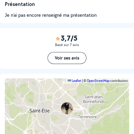
Présentation
Je n'ai pas encore renseigné ma présentation
3,7/5
Basé sur 7 avis
Voir ses avis
Leaflet
|
©
OpenStreetMap
contributors