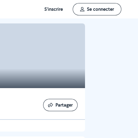
S'inscrire
Se connecter
Partager
Partager