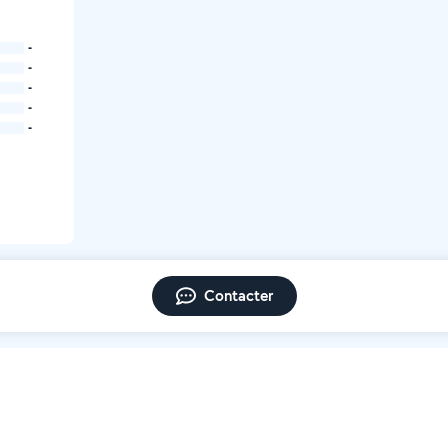
-
-
-
-
-
Contacter