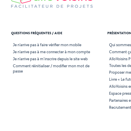
QUESTIONS FRÉQUENTES / AIDE
PRÉSENTATIO
Je n'arrive pas à faire vérifier mon mobile
Qui sommes
Je n'arrive pas à me connecter à mon compte
Comment ça
Je n'arrive pas à m'inscrire depuis le site web
AlloVoisins P
Toutes les 
Comment réinitialiser / modifier mon mot de
passe
Proposer mes
Livre « Le fu
AlloVoisins 
Espace pres
Partenaires
Recrutemen