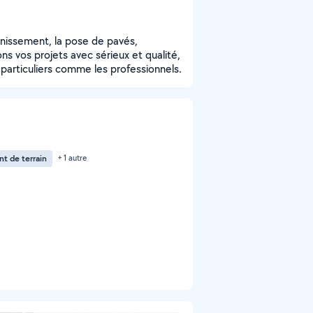
ainissement, la pose de pavés,
s vos projets avec sérieux et qualité,
es particuliers comme les professionnels.
t de terrain
+ 1 autre