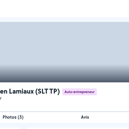
en Lamiaux (SLT TP)
Auto-entrepreneur
r
Photos
(
3
)
Avis