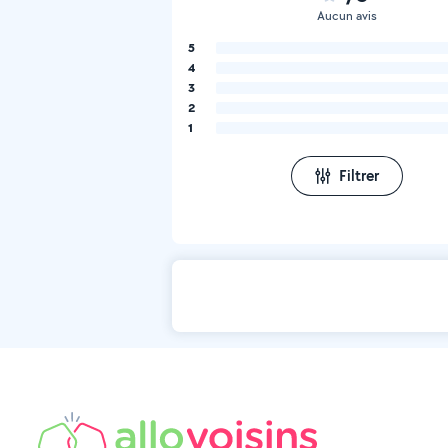
Aucun avis
5
4
3
2
1
Filtrer