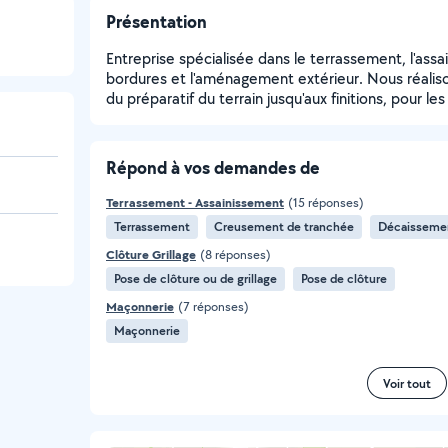
Présentation
Entreprise spécialisée dans le terrassement, l'ass
bordures et l'aménagement extérieur. Nous réalison
du préparatif du terrain jusqu'aux finitions, pour l
Répond à vos demandes de
Terrassement - Assainissement
(15 réponses)
Terrassement
Creusement de tranchée
Décaissemen
Clôture Grillage
(8 réponses)
Pose de clôture ou de grillage
Pose de clôture
Maçonnerie
(7 réponses)
Maçonnerie
Voir tout