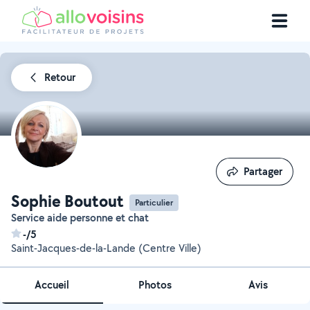
Retour
Partager
Partager
Sophie Boutout
Particulier
Service aide personne et chat
-/5
Saint-Jacques-de-la-Lande (Centre Ville)
Accueil
Photos
Avis