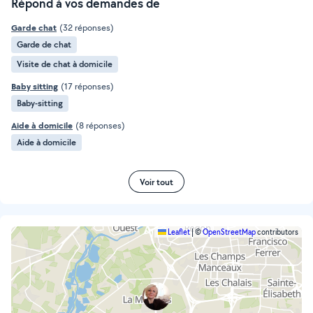
Répond à vos demandes de
Garde chat
(32 réponses)
Garde de chat
Visite de chat à domicile
Baby sitting
(17 réponses)
Baby-sitting
Aide à domicile
(8 réponses)
Aide à domicile
Voir tout
Leaflet
|
©
OpenStreetMap
contributors