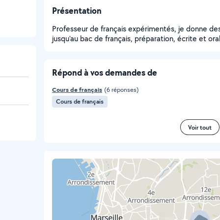
Présentation
Professeur de français expérimentés, je donne des
jusqu'au bac de français, préparation, écrite et ora
Répond à vos demandes de
Cours de français
(6 réponses)
Cours de français
Voir tout