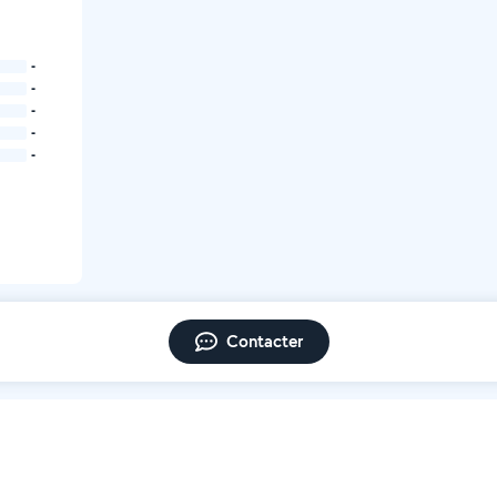
-
-
-
-
-
Contacter