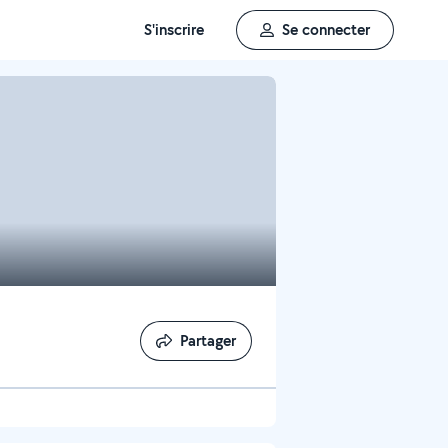
S'inscrire
Se connecter
Partager
Partager