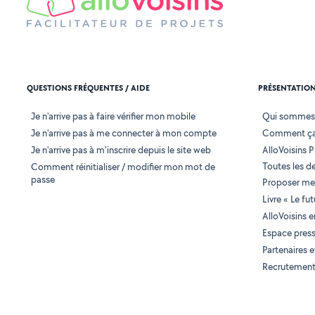
QUESTIONS FRÉQUENTES / AIDE
PRÉSENTATIO
Je n'arrive pas à faire vérifier mon mobile
Qui sommes
Je n'arrive pas à me connecter à mon compte
Comment ça
Je n'arrive pas à m'inscrire depuis le site web
AlloVoisins P
Toutes les 
Comment réinitialiser / modifier mon mot de
passe
Proposer mes
Livre « Le fu
AlloVoisins 
Espace pres
Partenaires
Recrutemen