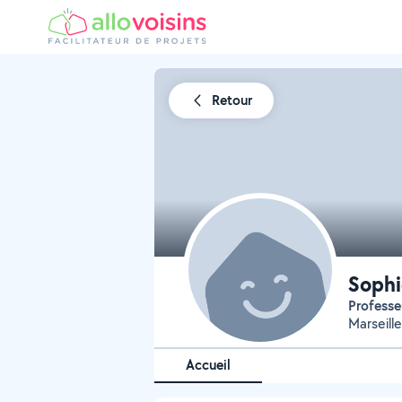
Retour
Soph
Profess
Marseill
Accueil