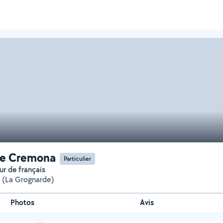
ie Cremona
Particulier
eur de français
e (La Grognarde)
Photos
Avis