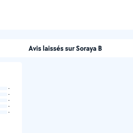
Avis laissés sur Soraya B
-
-
-
-
-