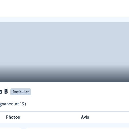
a B
Particulier
ignancourt 19)
Photos
Avis