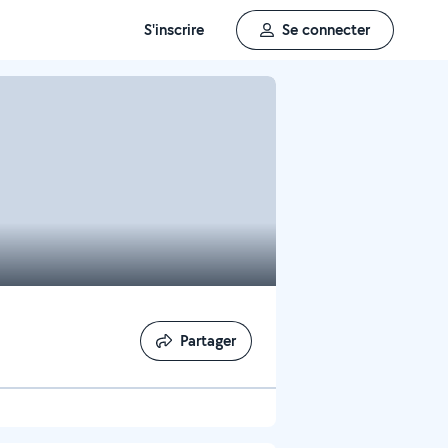
S'inscrire
Se connecter
Partager
Partager