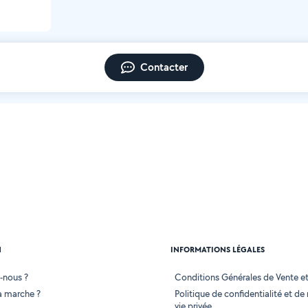
Contacter
N
INFORMATIONS LÉGALES
-nous ?
Conditions Générales de Vente et 
 marche ?
Politique de confidentialité et de
vie privée