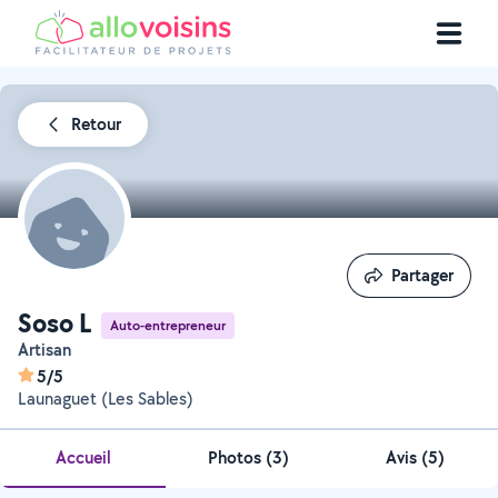
Retour
Partager
Partager
Soso L
Auto-entrepreneur
Artisan
5/5
Launaguet (Les Sables)
Accueil
Photos
(
3
)
Avis (5)