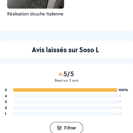
Réalisation douche Italienne
Avis laissés sur Soso L
5/5
Basé sur 5 avis
5
100%
4
-
3
-
2
-
1
-
Filtrer