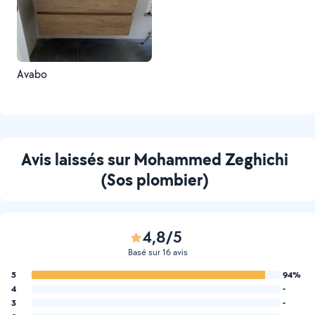
Avabo
Avis laissés sur Mohammed Zeghichi
(Sos plombier)
4,8/5
Basé sur 16 avis
5
94%
4
-
3
-