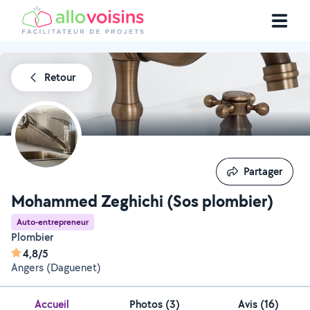
Retour
Partager
Partager
Mohammed Zeghichi (Sos plombier)
Auto-entrepreneur
Plombier
4,8/5
Angers (Daguenet)
Accueil
Photos
(
3
)
Avis (16)