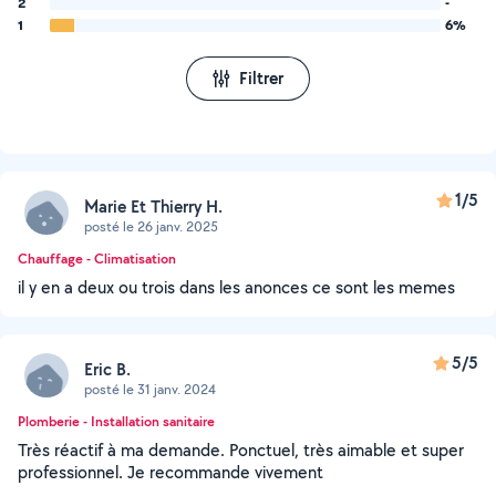
2
-
1
6%
Filtrer
1/5
Marie Et Thierry H.
posté le 26 janv. 2025
Chauffage - Climatisation
il y en a deux ou trois dans les anonces ce sont les memes
5/5
Eric B.
posté le 31 janv. 2024
Plomberie - Installation sanitaire
Très réactif à ma demande. Ponctuel, très aimable et super
professionnel. Je recommande vivement