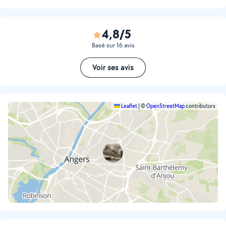
4,8/5
Basé sur 16 avis
Voir ses avis
Leaflet
|
©
OpenStreetMap
contributors