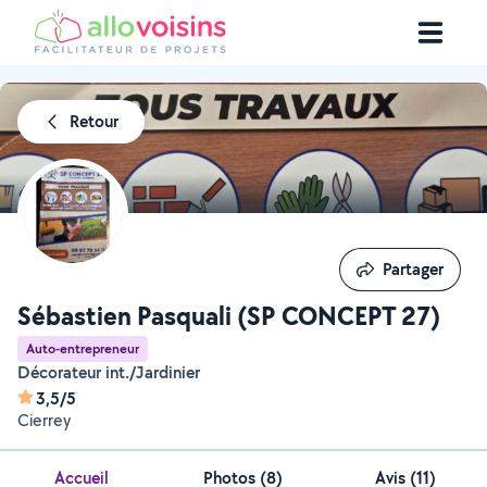
Retour
Partager
Partager
Sébastien Pasquali (SP CONCEPT 27)
Auto-entrepreneur
Décorateur int./Jardinier
3,5/5
Cierrey
Accueil
Photos
(
8
)
Avis (11)