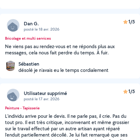
1/5
Dan G.
posté le 18 avr. 2026
Bricolage et multi services
Ne viens pas au rendez-vous et ne réponds plus aux
messages, cela nous fait perdre du temps. À fuir.
Sébastien
désolé je n'avais eu le temps cordialement
1/5
Utilisateur supprimé
posté le 17 avr. 2026
Peinture - Tapisserie
L'individu arrive pour le devis. Il ne parle pas, il crie. Pas du
tout pro. Il est très critique, inconvenant et même grossier
sur le travail effectué par un autre artisan ayant réparé
l'enduit partiellement décollé. Je lui fait remarqué que ses