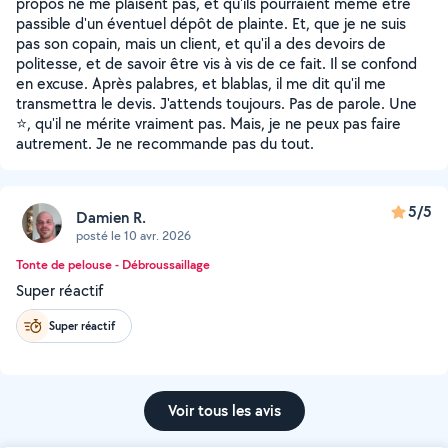
propos ne me plaisent pas, et qu'ils pourraient même être
passible d'un éventuel dépôt de plainte. Et, que je ne suis
pas son copain, mais un client, et qu'il a des devoirs de
politesse, et de savoir être vis à vis de ce fait. Il se confond
en excuse. Après palabres, et blablas, il me dit qu'il me
transmettra le devis. J'attends toujours. Pas de parole. Une
⭐, qu'il ne mérite vraiment pas. Mais, je ne peux pas faire
autrement. Je ne recommande pas du tout.
5/5
Damien R.
posté le 10 avr. 2026
Tonte de pelouse - Débroussaillage
Super réactif
Super réactif
Voir tous les avis