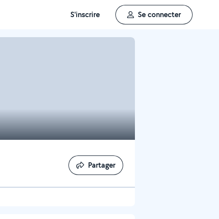
S'inscrire
Se connecter
Partager
Partager