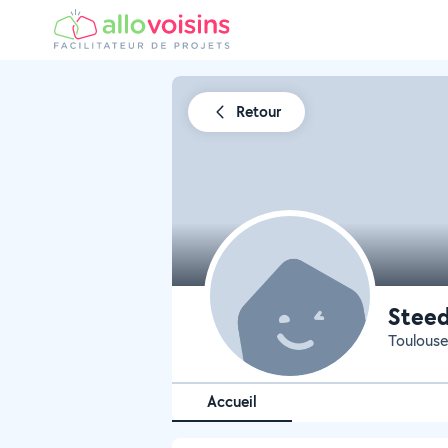
Retour
Steed
Toulouse
Accueil