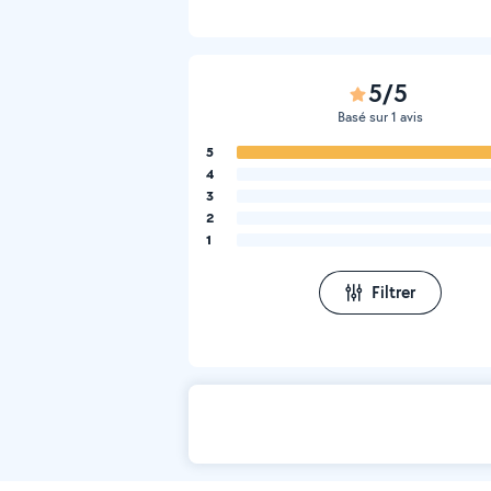
5/5
Basé sur 1 avis
5
4
3
2
1
Filtrer