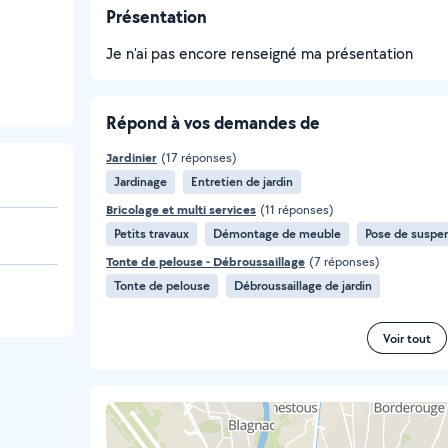
Présentation
Je n'ai pas encore renseigné ma présentation
Répond à vos demandes de
Jardinier
(17 réponses)
Jardinage
Entretien de jardin
Bricolage et multi services
(11 réponses)
Petits travaux
Démontage de meuble
Pose de suspe
Tonte de pelouse - Débroussaillage
(7 réponses)
Tonte de pelouse
Débroussaillage de jardin
Voir tout