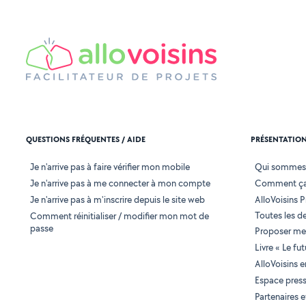
QUESTIONS FRÉQUENTES / AIDE
PRÉSENTATIO
Je n'arrive pas à faire vérifier mon mobile
Qui sommes
Je n'arrive pas à me connecter à mon compte
Comment ça
Je n'arrive pas à m'inscrire depuis le site web
AlloVoisins P
Toutes les 
Comment réinitialiser / modifier mon mot de
passe
Proposer mes
Livre « Le fu
AlloVoisins 
Espace pres
Partenaires