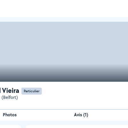
 Vieira
Particulier
 (Belfort)
Photos
Avis (1)