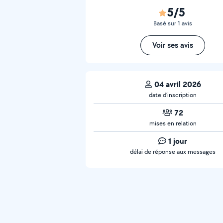
5/5
Basé sur 1 avis
Voir ses avis
04 avril 2026
date d’inscription
72
mises en relation
1 jour
délai de réponse aux messages