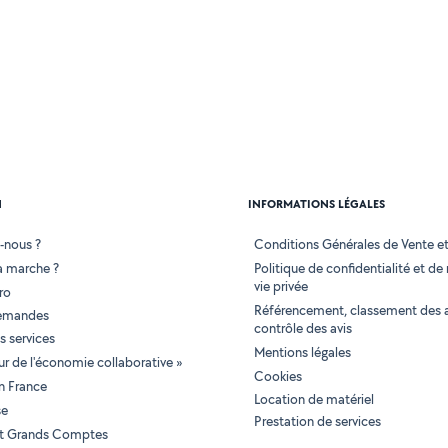
N
INFORMATIONS LÉGALES
-nous ?
Conditions Générales de Vente et 
 marche ?
Politique de confidentialité et de
vie privée
ro
Référencement, classement des 
demandes
contrôle des avis
 services
Mentions légales
tur de l'économie collaborative »
Cookies
en France
Location de matériel
se
Prestation de services
 et Grands Comptes