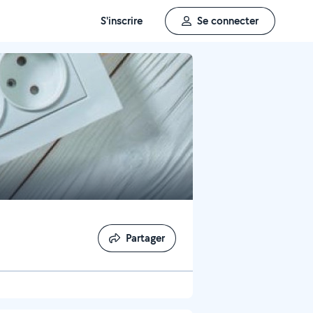
S'inscrire
Se connecter
Partager
Partager