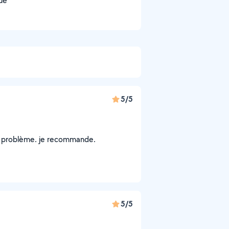
que
5/5
 mon problème. je recommande.
5/5