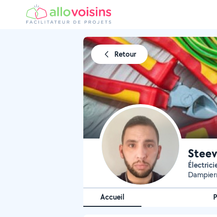
Retour
Steev
Électrici
Dampierr
Accueil