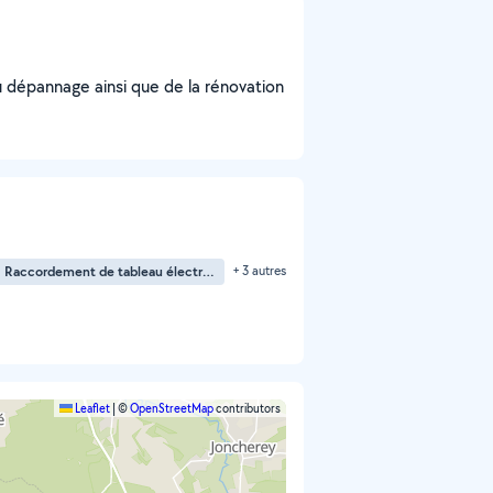
u dépannage ainsi que de la rénovation
Raccordement de tableau électrique
+ 3 autres
Leaflet
|
©
OpenStreetMap
contributors