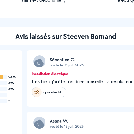
alarme-vidéophonie..)
électri
Avis laissés sur Steeven Bornand
Sébastien C.
posté le 31 juil. 2026
Installation électrique
95%
très bien, j'ai été très bien conseillé il a résolu
3%
3%
Super réactif
-
-
Assna W.
posté le 13 juil. 2026