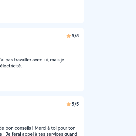
5/5
i pas travailler avec lui, mais je
électricité.
5/5
e bon conseils ! Merci à toi pour ton
e ! Je ferai appel à tes services quand