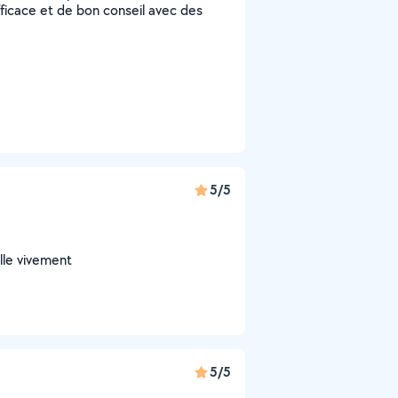
efficace et de bon conseil avec des
5/5
ille vivement
5/5