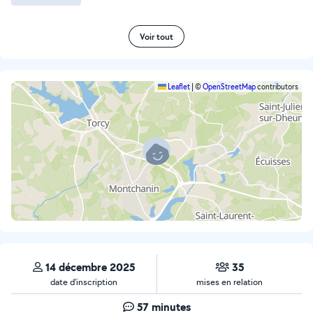
Voir tout
Leaflet
|
©
OpenStreetMap
contributors
14 décembre 2025
35
date d’inscription
mises en relation
57 minutes