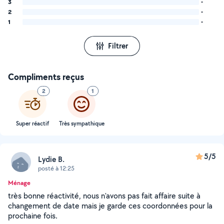
3
-
2
-
1
-
Filtrer
Compliments reçus
2
1
Super réactif
Très sympathique
5/5
Lydie B.
posté à 12:25
Ménage
très bonne réactivité, nous n'avons pas fait affaire suite à
changement de date mais je garde ces coordonnées pour la
prochaine fois.