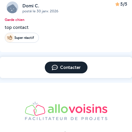
5/5
Domi C.
posté le 30 janv. 2026
Garde chien
top contact
Super réactif
Contacter