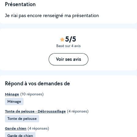
Présentation
Je n'ai pas encore renseigné ma présentation
5/5
Basé sur 4 avis
Voir ses avis
Répond à vos demandes de
Ménage
(10 réponses)
Ménage
Tonte de pelouse - Débroussaillage
(4 réponses)
Tonte de pelouse
Garde chien
(4 réponses)
Garde de chien