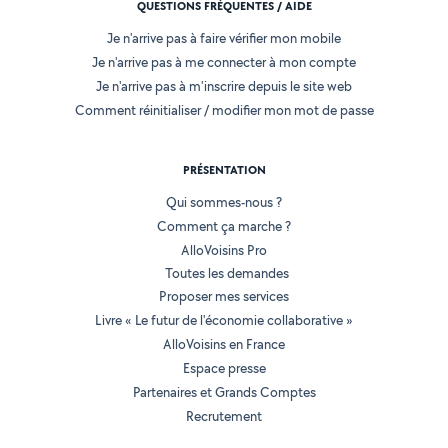
QUESTIONS FRÉQUENTES / AIDE
Je n'arrive pas à faire vérifier mon mobile
Je n'arrive pas à me connecter à mon compte
Je n'arrive pas à m'inscrire depuis le site web
Comment réinitialiser / modifier mon mot de passe
PRÉSENTATION
Qui sommes-nous ?
Comment ça marche ?
AlloVoisins Pro
Toutes les demandes
Proposer mes services
Livre « Le futur de l'économie collaborative »
AlloVoisins en France
Espace presse
Partenaires et Grands Comptes
Recrutement