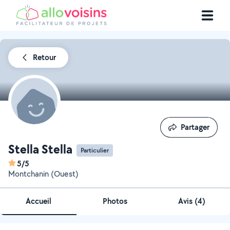
Retour
Partager
Partager
Stella Stella
Particulier
5/5
Montchanin (Ouest)
Accueil
Photos
Avis (4)