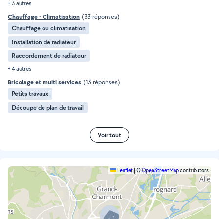
+ 3 autres
Chauffage - Climatisation
(33 réponses)
Chauffage ou climatisation
Installation de radiateur
Raccordement de radiateur
+ 4 autres
Bricolage et multi services
(13 réponses)
Petits travaux
Découpe de plan de travail
Voir tout
Leaflet
|
©
OpenStreetMap
contributors