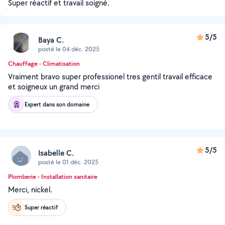
Super réactif et travail soigné.
5/5
Baya C.
posté le 04 déc. 2025
Chauffage - Climatisation
Vraiment bravo super professionel tres gentil travail efficace
et soigneux un grand merci
Expert dans son domaine
5/5
Isabelle C.
posté le 01 déc. 2025
Plomberie - Installation sanitaire
Merci, nickel.
Super réactif