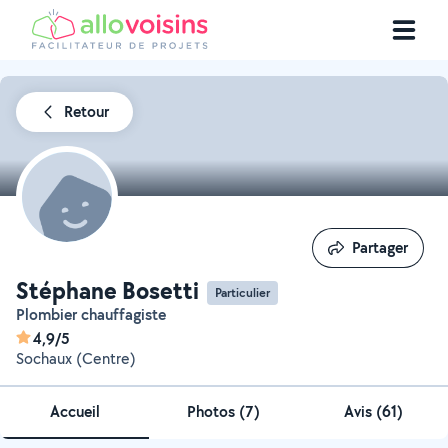
Retour
Partager
Partager
Stéphane Bosetti
Particulier
Plombier chauffagiste
4,9/5
Sochaux (Centre)
Accueil
Photos
(
7
)
Avis (61)