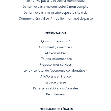
Je n'arrive pas à faire vérifier mon mobile
Je n'arrive pas à me connecter à mon compte
Je n'arrive pas à m'inscrire depuis le site web
Comment réinitialiser / modifier mon mot de passe
PRÉSENTATION
Qui sommes-nous ?
Comment ça marche ?
AlloVoisins Pro
Toutes les demandes
Proposer mes services
Livre « Le futur de l'économie collaborative »
AlloVoisins en France
Espace presse
Partenaires et Grands Comptes
Recrutement
INFORMATIONS LÉGALES