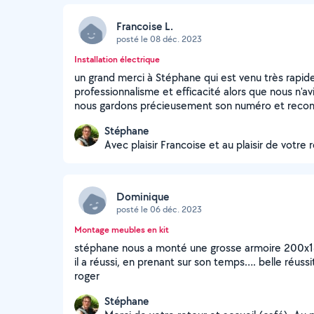
Francoise L.
posté le 08 déc. 2023
Installation électrique
un grand merci à Stéphane qui est venu très rap
professionnalisme et efficacité alors que nous n'avi
nous gardons précieusement son numéro et rec
Stéphane
Avec plaisir Francoise et au plaisir de votre 
Dominique
posté le 06 déc. 2023
Montage meubles en kit
stéphane nous a monté une grosse armoire 200x180
il a réussi, en prenant sur son temps…. belle réus
roger
Stéphane