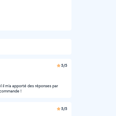
5/5
l il m’a apporté des réponses par
recommande !
5/5