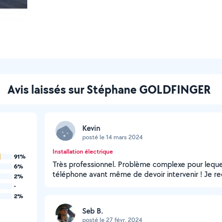
Avis laissés sur Stéphane GOLDFINGER
Kevin
posté le 14 mars 2024
Installation électrique
91%
Très professionnel. Problème complexe pour leque
6%
téléphone avant même de devoir intervenir ! Je 
2%
-
2%
Seb B.
posté le 27 févr. 2024