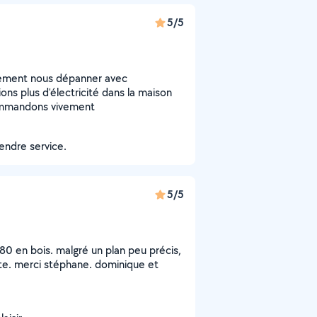
5/5
idement nous dépanner avec
ons plus d'électricité dans la maison
ommandons vivement
rendre service.
5/5
 en bois. malgré un plan peu précis,
site. merci stéphane. dominique et