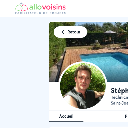
Retour
Stép
Technici
Saint-Je
Accueil
P