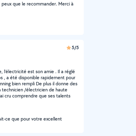
 ne peux que le recommander. Merci à
5/5
l’électricité est son amie . Il a réglé
ps , a été disponible rapidement pour
anning bien rempli De plus il donne des
n technicien /électricien de haute
 j’ai cru comprendre que ses talents
rait-ce que pour votre excellent