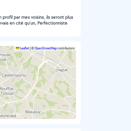
profil par mes voisins, ils seront plus
vais en cité qu'un, Perfectionniste
Leaflet
|
©
OpenStreetMap
contributors