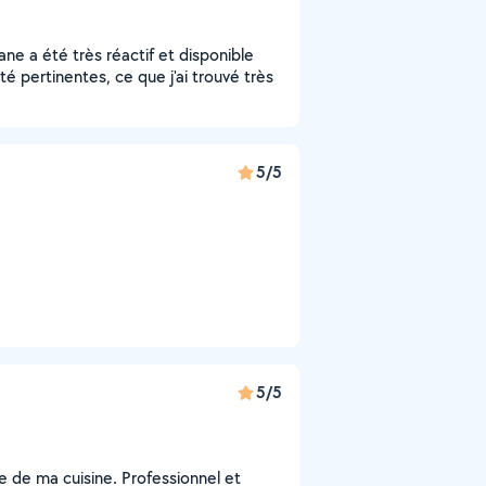
ne a été très réactif et disponible
é pertinentes, ce que j'ai trouvé très
5/5
5/5
ge de ma cuisine. Professionnel et