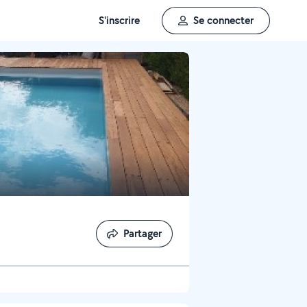
S'inscrire
Se connecter
Partager
Partager