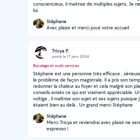
consciencieux, il maitrise de multiples sujets. Je
lui.
Stéphane
Avec plaisir et merci pout votre accueil
Tricya P.
posté le 17 janv. 2024
Bricolage et multi services
Stéphane est une personne très efficace , sérieuse, 
le problème de façon magistrale. Il a pris son tem
redonner la chaleur au foyer et cela malgré son pl
conseils avisés ce qui est vraiment appréciable. U
voltige , il maîtrise son sujet et ses sujets puisque
étaient bien au delà . Un grand merci Stéphane
Stéphane
Merci Tricya et reviendrai avec plaisir ne se
espresso !