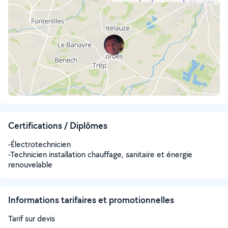
Certifications / Diplômes
-Électrotechnicien
-Technicien installation chauffage, sanitaire et énergie
renouvelable
Informations tarifaires et promotionnelles
Tarif sur devis