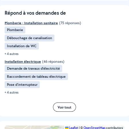
Répond à vos demandes de
Plomberie - Installation sanitaire
(75 réponses)
Plomberie
Débouchage de canalisation
Installation de WC
+ 4 autres
Installation électrique
(46 réponses)
Demande de travaux d’électricité
Raccordement de tableau électrique
Pose d'interrupteur
+ 4 autres
Voir tout
Leaflet
|
©
OpenStreetMap
contributors