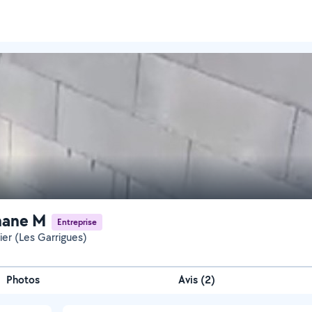
hane M
Entreprise
ier (Les Garrigues)
Photos
Avis (2)