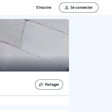
S'inscrire
Se connecter
Partager
Partager