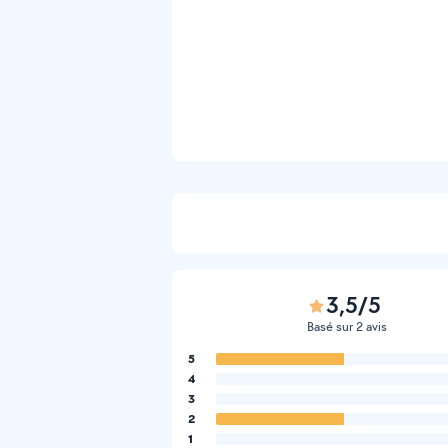
3,5/5
Basé sur 2 avis
5
4
3
2
1