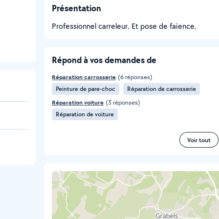
Présentation
Professionnel carreleur. Et pose de faïence.
Répond à vos demandes de
Réparation carrosserie
(6 réponses)
Peinture de pare-choc
Réparation de carrosserie
Réparation voiture
(3 réponses)
Réparation de voiture
Voir tout