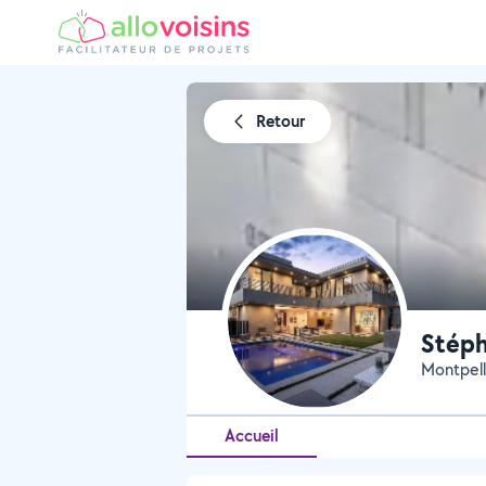
Retour
Stép
Montpell
Accueil