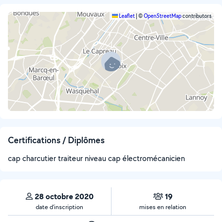
Leaflet
|
©
OpenStreetMap
contributors
Certifications / Diplômes
cap charcutier traiteur niveau cap électromécanicien
28 octobre 2020
19
date d’inscription
mises en relation