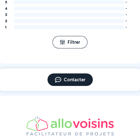
5
-
4
-
3
-
2
-
1
-
Filtrer
Contacter