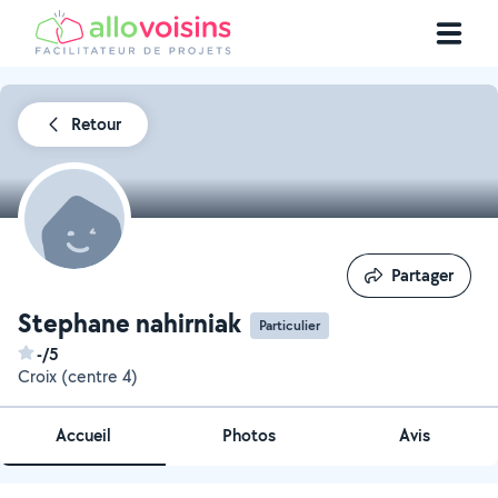
Retour
Partager
Partager
Stephane nahirniak
Particulier
-/5
Croix (centre 4)
Accueil
Photos
Avis