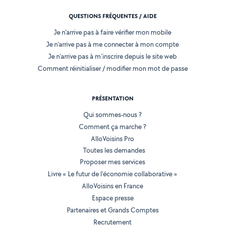
QUESTIONS FRÉQUENTES / AIDE
Je n'arrive pas à faire vérifier mon mobile
Je n'arrive pas à me connecter à mon compte
Je n'arrive pas à m'inscrire depuis le site web
Comment réinitialiser / modifier mon mot de passe
PRÉSENTATION
Qui sommes-nous ?
Comment ça marche ?
AlloVoisins Pro
Toutes les demandes
Proposer mes services
Livre « Le futur de l'économie collaborative »
AlloVoisins en France
Espace presse
Partenaires et Grands Comptes
Recrutement