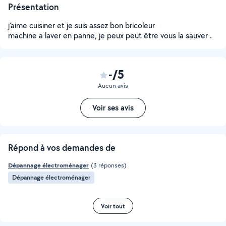
Présentation
j'aime cuisiner et je suis assez bon bricoleur
machine a laver en panne, je peux peut être vous la sauver .
-/5
Aucun avis
Voir ses avis
Répond à vos demandes de
Dépannage électroménager
(3 réponses)
Dépannage électroménager
Voir tout