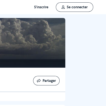
S'inscrire
Se connecter
Partager
Partager