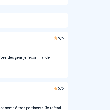
5/5
portée des gens je recommande
5/5
nt semblé très pertinents. Je referai