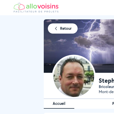
Retour
Step
Bricole
Mont-de
Accueil