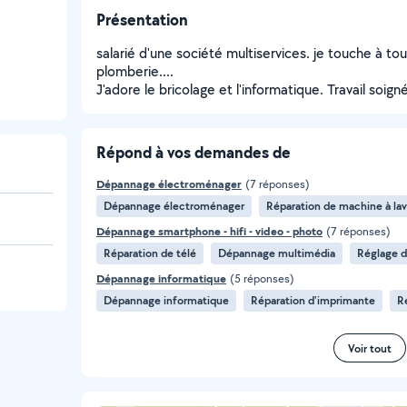
Présentation
salarié d'une société multiservices. je touche à to
plomberie....
J'adore le bricolage et l'informatique. Travail soign
Répond à vos demandes de
Dépannage électroménager
(7 réponses)
Dépannage électroménager
Réparation de machine à lav
Dépannage smartphone - hifi - video - photo
(7 réponses)
Réparation de télé
Dépannage multimédia
Réglage d
Dépannage informatique
(5 réponses)
Dépannage informatique
Réparation d'imprimante
R
Voir tout