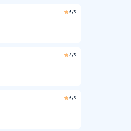
5/5
2/5
5/5