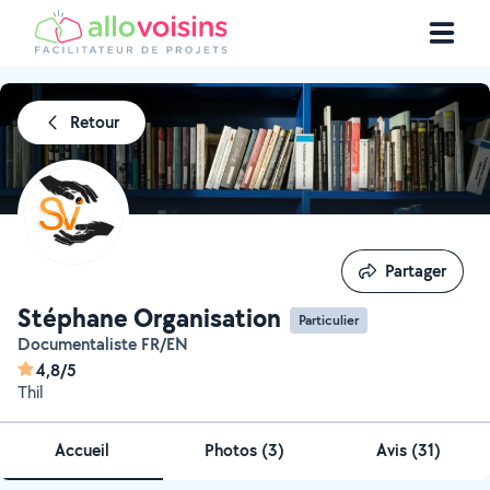
Retour
Partager
Partager
Stéphane Organisation
Particulier
Documentaliste FR/EN
4,8/5
Thil
Accueil
Photos
(
3
)
Avis (31)