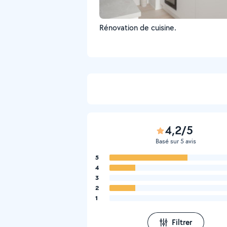
Rénovation de cuisine.
4,2/5
Basé sur 5 avis
5
4
3
2
1
Filtrer