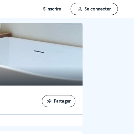
S'inscrire
Se connecter
Partager
Partager