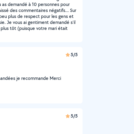
 tu as demandé à 10 personnes pour
aissé des commentaires négatifs... Sur
peu plus de respect pour les gens et
ie. Je vous ai gentiment demandé s'il
plus tôt (puisque votre mari était
5/5
 demandées je recommande Merci
5/5