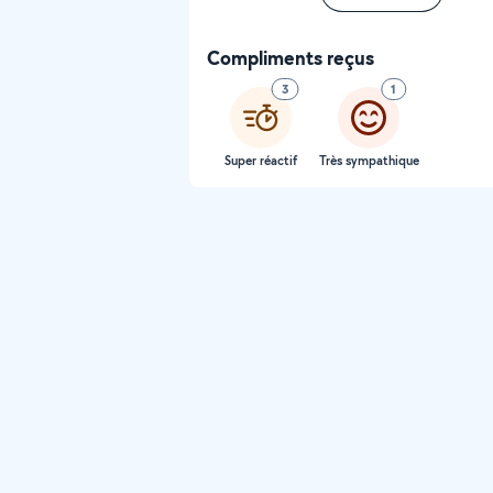
Compliments reçus
3
1
Super réactif
Très sympathique