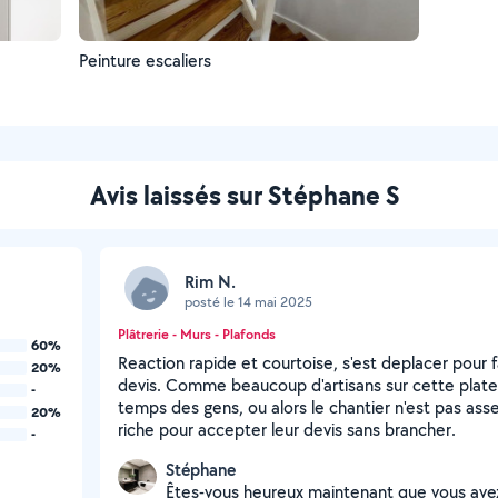
Peinture escaliers
Avis laissés sur Stéphane S
Rim N.
posté le 14 mai 2025
Plâtrerie - Murs - Plafonds
60%
Reaction rapide et courtoise, s'est deplacer pour f
20%
devis. Comme beaucoup d'artisans sur cette plat
-
temps des gens, ou alors le chantier n'est pas asse
20%
riche pour accepter leur devis sans brancher.
-
Stéphane
Êtes-vous heureux maintenant que vous avez