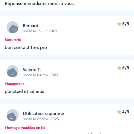
Réponse immédiate, merci à vous.
5/5
Bernard
posté le 15 juin 2023
Serrurerie
bon contact très pro
5/5
Valerie T.
posté le 04 mai 2023
Maçonnerie
ponctuel et sérieux
4/5
Utilisateur supprimé
posté le 25 févr. 2023
Montage meubles en kit