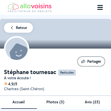
Retour
Partager
Partager
Stéphane tournesac
Particulier
A votre écoute !
4,9/5
Chartres (Saint-Chéron)
Accueil
Photos
(
3
)
Avis (23)