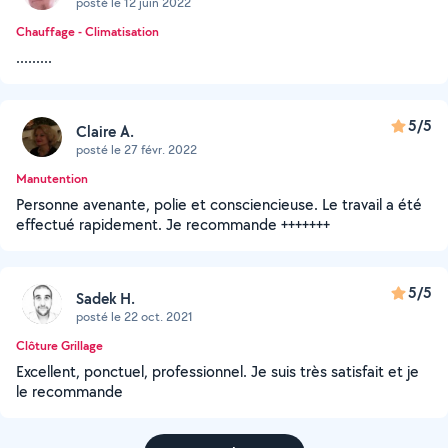
posté le 12 juin 2022
Chauffage - Climatisation
.........
5/5
Claire A.
posté le 27 févr. 2022
Manutention
Personne avenante, polie et consciencieuse. Le travail a été
effectué rapidement. Je recommande +++++++
5/5
Sadek H.
posté le 22 oct. 2021
Clôture Grillage
Excellent, ponctuel, professionnel. Je suis très satisfait et je
le recommande