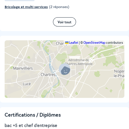
Bricolage et multi services
(2 réponses)
Voir tout
Leaflet
|
©
OpenStreetMap
contributors
Certifications / Diplômes
bac +5 et chef d'entreprise