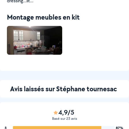
dressing...lit...
Montage meubles en kit
Avis laissés sur Stéphane tournesac
4,9/5
Basé sur 23 avis
5
87%