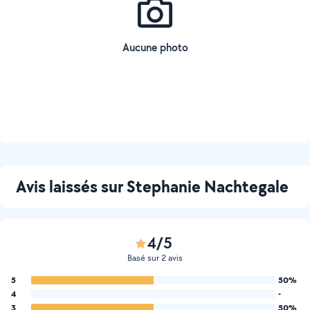
Aucune photo
Avis laissés sur Stephanie Nachtegale
4/5
Basé sur 2 avis
5
50%
4
-
3
50%