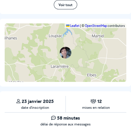
Voir tout
Leaflet
|
©
OpenStreetMap
contributors
23 janvier 2025
12
date d’inscription
mises en relation
58 minutes
délai de réponse aux messages