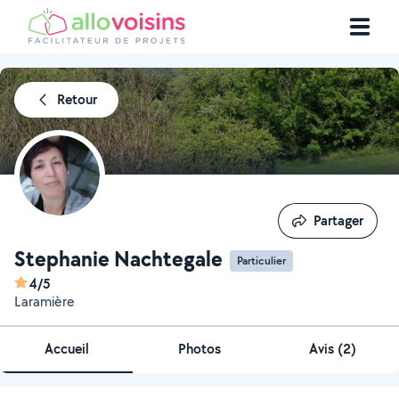
Retour
Partager
Partager
Stephanie Nachtegale
Particulier
4/5
Laramière
Accueil
Photos
Avis (2)