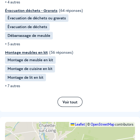
+ 4 autres
Évacuation déchets - Gravats
(64 réponses)
Évacuation de déchets ou gravats
Évacuation de déchets
Débarrassage de meuble
+ 5 autres
Montage meubles en kit
(56 réponses)
Montage de meuble en kit
Montage de cuisine en kit
Montage de lit en kit
+ 7 autres
Voir tout
Leaflet
|
©
OpenStreetMap
contributors