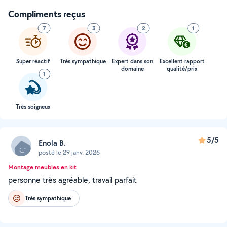
Compliments reçus
7
3
2
1
Super réactif
Très sympathique
Expert dans son
Excellent rapport
domaine
qualité/prix
1
Très soigneux
5/5
Enola B.
posté le 29 janv. 2026
Montage meubles en kit
personne très agréable, travail parfait
Très sympathique