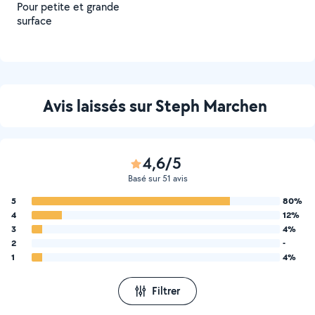
Pour petite et grande
surface
Avis laissés sur Steph Marchen
4,6/5
Basé sur 51 avis
5
80%
4
12%
3
4%
2
-
1
4%
Filtrer