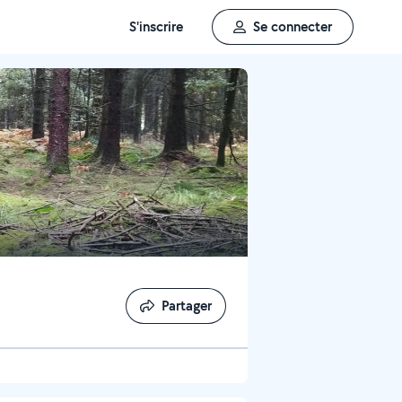
S'inscrire
Se connecter
Partager
Partager