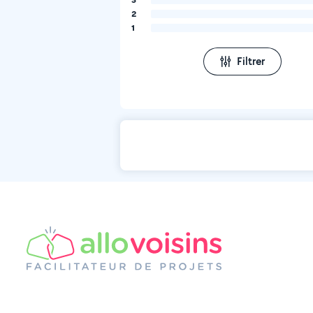
2
1
Filtrer