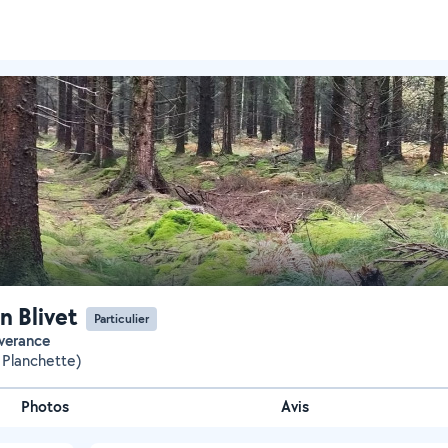
n Blivet
Particulier
everance
a Planchette)
Photos
Avis