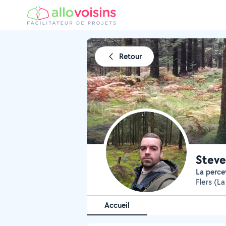
Retour
Steve
La perc
Flers (L
Accueil