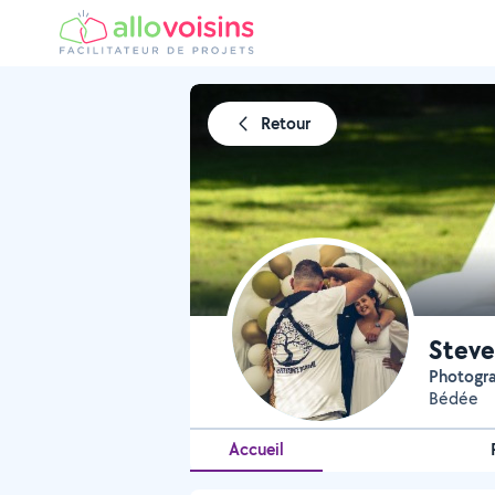
Retour
Stev
Photogr
Bédée
Accueil