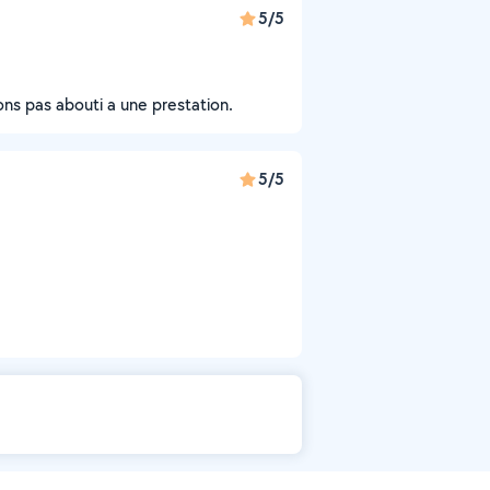
5/5
s pas abouti a une prestation.
5/5