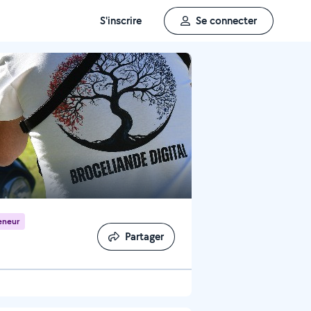
S'inscrire
Se connecter
eneur
Partager
Partager