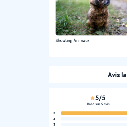
Shooting Animaux
Avis l
5/5
Basé sur 5 avis
5
4
3