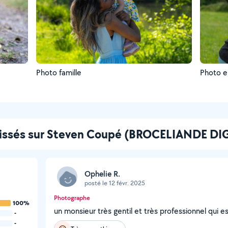
Photo famille
Photo e
aissés sur Steven Coupé (BROCELIANDE DI
Ophelie R.
posté le 12 févr. 2025
Photographe
100%
un monsieur très gentil et très professionnel qui e
-
-