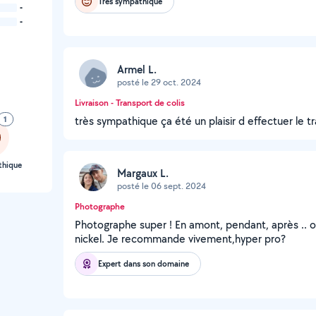
Très sympathique
-
-
Armel L.
posté le 29 oct. 2024
Livraison - Transport de colis
1
très sympathique ça été un plaisir d effectuer le 
thique
Margaux L.
posté le 06 sept. 2024
Photographe
Photographe super ! En amont, pendant, après .. 
nickel. Je recommande vivement,hyper pro?
Expert dans son domaine