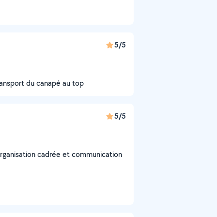
5/5
transport du canapé au top
5/5
organisation cadrée et communication