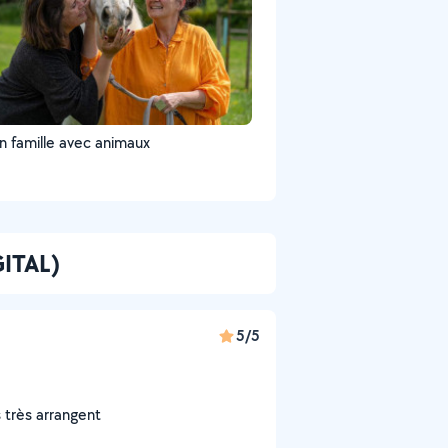
n famille avec animaux
GITAL)
5/5
s très arrangent