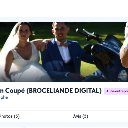
en Coupé (BROCELIANDE DIGITAL)
Auto-entrepr
aphe
Photos
(
3
)
Avis (5)