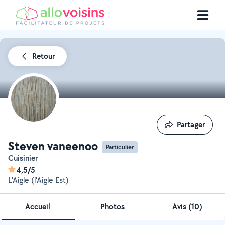
Retour
Partager
Partager
Steven vaneenoo
Particulier
cuisinier
4,5/5
L'Aigle (l'Aigle Est)
Accueil
Photos
Avis (10)