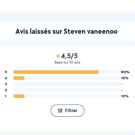
Avis laissés sur Steven vaneenoo
4,5/5
Basé sur 10 avis
5
80%
4
10%
3
-
2
-
1
10%
Filtrer