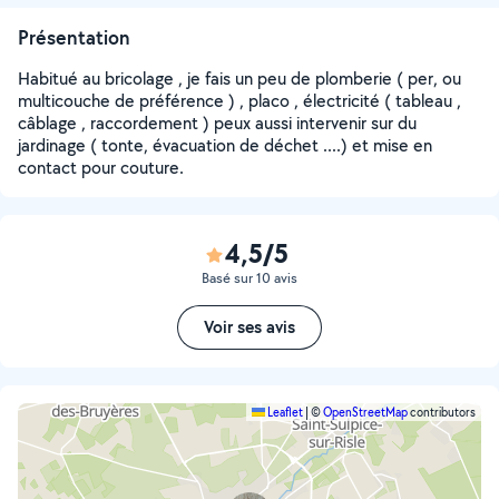
Présentation
Habitué au bricolage , je fais un peu de plomberie ( per, ou
multicouche de préférence ) , placo , électricité ( tableau ,
câblage , raccordement ) peux aussi intervenir sur du
jardinage ( tonte, évacuation de déchet ....) et mise en
contact pour couture.
4,5/5
Basé sur 10 avis
Voir ses avis
Leaflet
|
©
OpenStreetMap
contributors