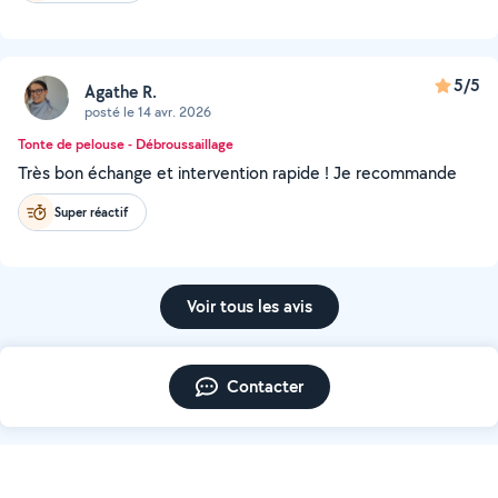
5/5
Agathe R.
posté le 14 avr. 2026
Tonte de pelouse - Débroussaillage
Très bon échange et intervention rapide ! Je recommande
Super réactif
Voir tous les avis
Contacter