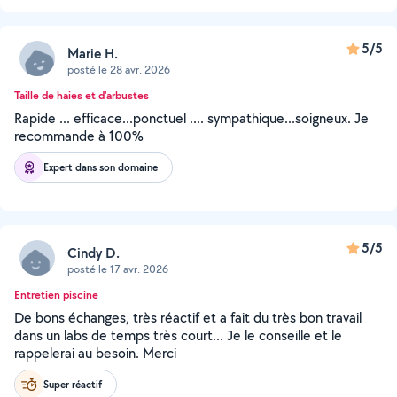
5/5
Marie H.
posté le 28 avr. 2026
Taille de haies et d'arbustes
Rapide ... efficace...ponctuel .... sympathique...soigneux. Je
recommande à 100%
Expert dans son domaine
5/5
Cindy D.
posté le 17 avr. 2026
Entretien piscine
De bons échanges, très réactif et a fait du très bon travail
dans un labs de temps très court... Je le conseille et le
rappelerai au besoin. Merci
Super réactif