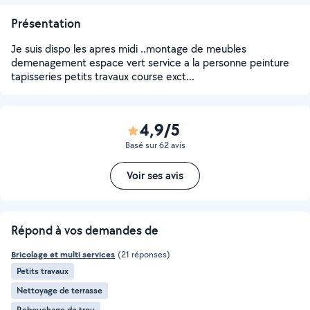
Présentation
Je suis dispo les apres midi ..montage de meubles
demenagement espace vert service a la personne peinture
tapisseries petits travaux course exct...
4,9/5
Basé sur 62 avis
Voir ses avis
Répond à vos demandes de
Bricolage et multi services
(21 réponses)
Petits travaux
Nettoyage de terrasse
Rebouchage de trou