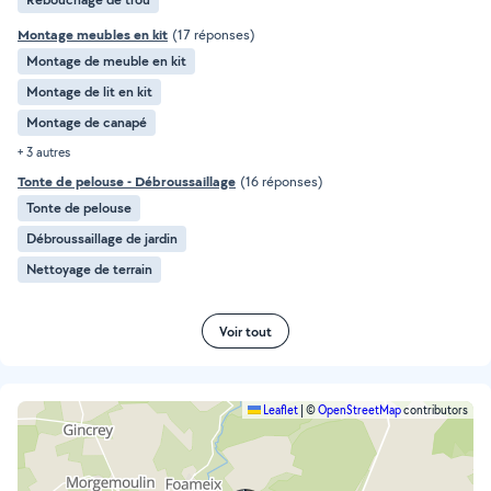
Montage meubles en kit
(17 réponses)
Montage de meuble en kit
Montage de lit en kit
Montage de canapé
+ 3 autres
Tonte de pelouse - Débroussaillage
(16 réponses)
Tonte de pelouse
Débroussaillage de jardin
Nettoyage de terrain
Voir tout
Leaflet
|
©
OpenStreetMap
contributors