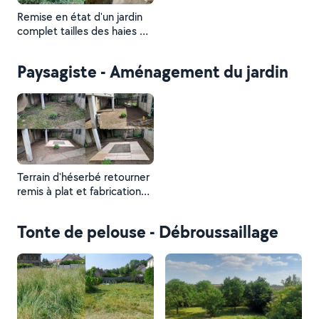
Remise en état d'un jardin
complet tailles des haies et
débroussaillage évacuation
des déchets verts
Paysagiste - Aménagement du jardin
Terrain d'héserbé retourner
remis à plat et fabrication
petite terrasse
Tonte de pelouse - Débroussaillage