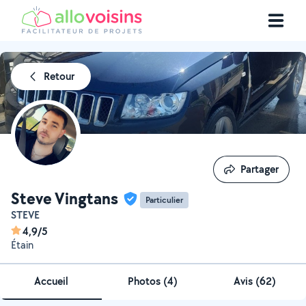
Retour
Partager
Partager
Steve Vingtans
Particulier
STEVE
4,9/5
Étain
Accueil
Photos
(
4
)
Avis (62)