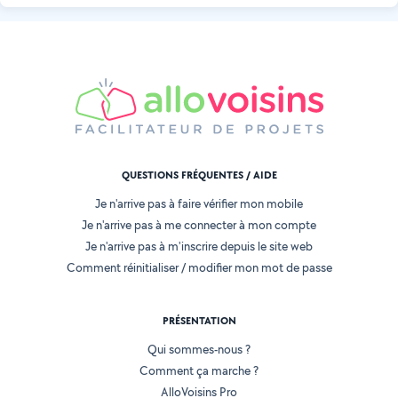
QUESTIONS FRÉQUENTES / AIDE
Je n'arrive pas à faire vérifier mon mobile
Je n'arrive pas à me connecter à mon compte
Je n'arrive pas à m'inscrire depuis le site web
Comment réinitialiser / modifier mon mot de passe
PRÉSENTATION
Qui sommes-nous ?
Comment ça marche ?
AlloVoisins Pro