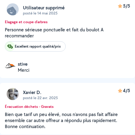
5/5
Utilisateur supprimé
posté le 14 mai 2025
Elagage et coupe d'arbres
Personne sérieuse ponctuelle et fait du boulot A
recommander
Excellent rapport qualité/prix
stive
Merci
4/5
Xavier D.
posté le 22 avr. 2025
Évacuation déchets - Gravats
Bien que tarif un peu élevé, nous n'avons pas fait affaire
ensemble car autre offreur a répondu plus rapidement.
Bonne continuation.