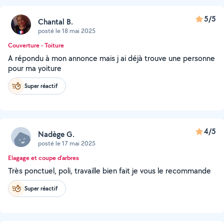
5/5
Chantal B.
posté le 18 mai 2025
Couverture - Toiture
A répondu à mon annonce mais j ai déjà trouve une personne
pour ma yoiture
Super réactif
4/5
Nadège G.
posté le 17 mai 2025
Elagage et coupe d'arbres
Très ponctuel, poli, travaille bien fait je vous le recommande
Super réactif