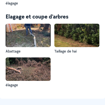
élagage
Elagage et coupe d'arbres
Abattage
Taillage de haï
élagage