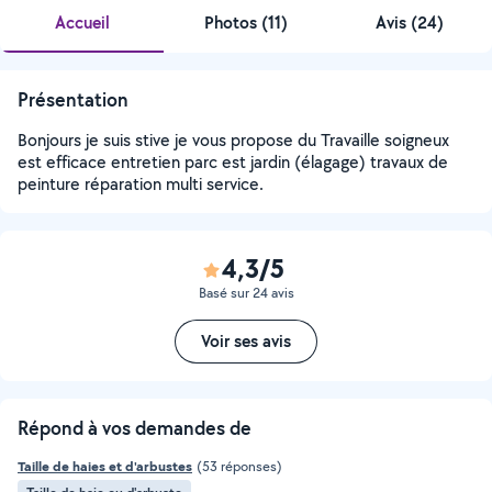
Accueil
Photos
(
11
)
Avis (24)
Présentation
Bonjours je suis stive je vous propose du Travaille soigneux
est efficace entretien parc est jardin (élagage) travaux de
peinture réparation multi service.
4,3/5
Basé sur 24 avis
Voir ses avis
Répond à vos demandes de
Taille de haies et d'arbustes
(53 réponses)