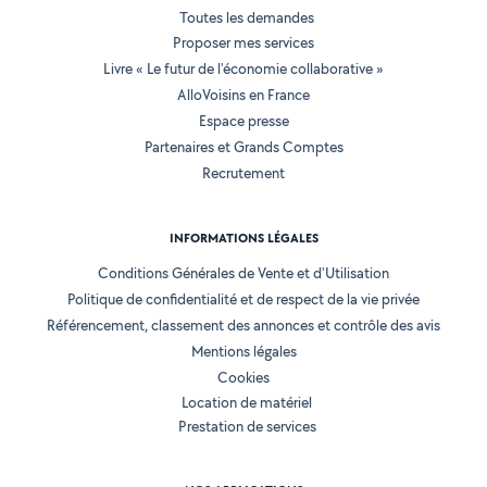
Toutes les demandes
Proposer mes services
Livre « Le futur de l'économie collaborative »
AlloVoisins en France
Espace presse
Partenaires et Grands Comptes
Recrutement
INFORMATIONS LÉGALES
Conditions Générales de Vente et d'Utilisation
Politique de confidentialité et de respect de la vie privée
Référencement, classement des annonces et contrôle des avis
Mentions légales
Cookies
Location de matériel
Prestation de services