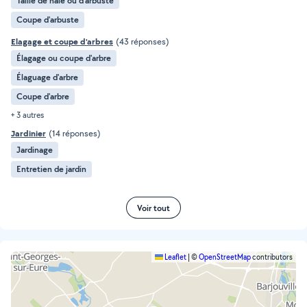
Taille de haie ou d'arbuste
Coupe d'arbuste
Elagage et coupe d'arbres
(43 réponses)
Élagage ou coupe d'arbre
Élaguage d'arbre
Coupe d'arbre
+ 3 autres
Jardinier
(14 réponses)
Jardinage
Entretien de jardin
Voir tout
Leaflet
|
©
OpenStreetMap
contributors