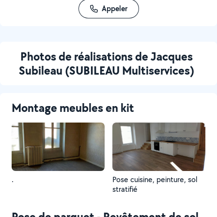
Appeler
Photos de réalisations de Jacques
Subileau (SUBILEAU Multiservices)
Montage meubles en kit
.
Pose cuisine, peinture, sol
stratifié
Pose de parquet - Revêtement de sol