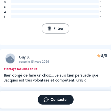
4
-
3
-
2
-
1
-
Filtrer
5/5
Guy B.
posté le 15 mars 2026
Montage meubles en kit
Bien obligé de faire un choix... Je suis bien persuadé que
Jacques est très volontaire et compétent. GYBR
Contacter