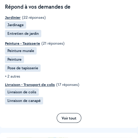
Répond à vos demandes de
Jardinier
(22 réponses)
Jardinage
Entretien de jardin
Peinture - Tapisserie
(21 réponses)
Peinture murale
Peinture
Pose de tapisserie
+ 2 autres
Livraison - Transport de colis
(17 réponses)
Livraison de colis
Livraison de canapé
Voir tout