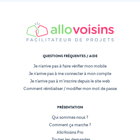
QUESTIONS FRÉQUENTES / AIDE
Je n'arrive pas à faire vérifier mon mobile
Je n'arrive pas à me connecter à mon compte
Je n'arrive pas à m'inscrire depuis le site web
Comment réinitialiser / modifier mon mot de passe
PRÉSENTATION
Qui sommes-nous ?
Comment ça marche ?
AlloVoisins Pro
Toutes les demandes