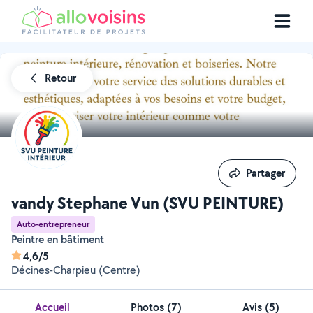
Retour
Partager
Partager
vandy Stephane Vun (SVU PEINTURE)
Auto-entrepreneur
Peintre en bâtiment
4,6/5
Décines-Charpieu (Centre)
Accueil
Photos
(
7
)
Avis (5)