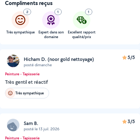
Compliments reçus
2
1
1
Très sympathique
Expert dans son
Excellent rapport
domaine
qualité/prix
5/5
Hicham D. (noor gold nettoyage)
posté dimanche
Peinture - Tapisserie
Très gentil et réactif
Très sympathique
3/5
Sam B.
posté le 13 juil. 2026
Peinture - Tapisserie