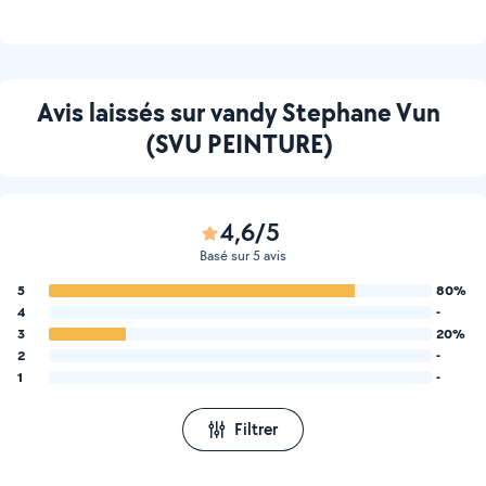
Avis laissés sur vandy Stephane Vun
(SVU PEINTURE)
4,6/5
Basé sur 5 avis
5
80%
4
-
3
20%
2
-
1
-
Filtrer