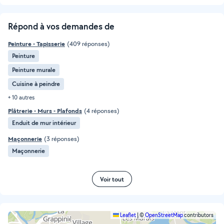
Répond à vos demandes de
Peinture - Tapisserie
(409 réponses)
Peinture
Peinture murale
Cuisine à peindre
+ 10 autres
Plâtrerie - Murs - Plafonds
(4 réponses)
Enduit de mur intérieur
Maçonnerie
(3 réponses)
Maçonnerie
Voir tout
Leaflet
|
©
OpenStreetMap
contributors