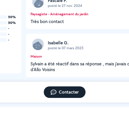
Pascale P.
posté le 27 nov. 2024
Paysagiste - Aménagement du jardin
50%
Très bon contact
50%
-
-
-
Isabelle G.
posté le 07 mars 2023
Maison
Sylvain a été réactif dans sa réponse , mais j'avais 
d'Allo Voisins
Contacter