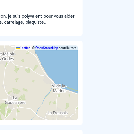
, je suis polyvalent pour vous aider
 carrelage, plaquiste...
Leaflet
|
©
OpenStreetMap
contributors