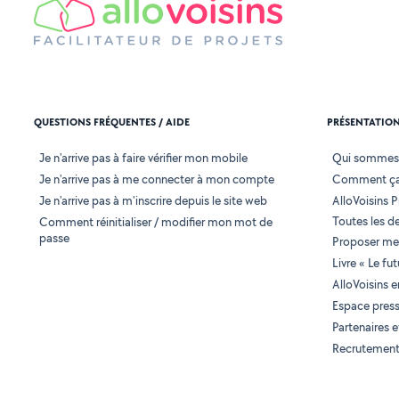
QUESTIONS FRÉQUENTES / AIDE
PRÉSENTATIO
Je n'arrive pas à faire vérifier mon mobile
Qui sommes
Je n'arrive pas à me connecter à mon compte
Comment ça
Je n'arrive pas à m'inscrire depuis le site web
AlloVoisins P
Toutes les 
Comment réinitialiser / modifier mon mot de
passe
Proposer mes
Livre « Le fu
AlloVoisins 
Espace pres
Partenaires
Recrutemen