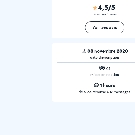
4,5/5
Basé sur 2 avis
Voir ses avis
08 novembre 2020
date d’inscription
41
mises en relation
1 heure
délai de réponse aux messages