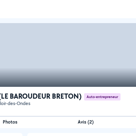
B (LE BAROUDEUR BRETON)
Auto-entrepreneur
loir-des-Ondes
Photos
Avis (2)