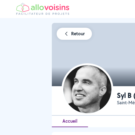
Retour
Syl 
Saint-Mé
Accueil