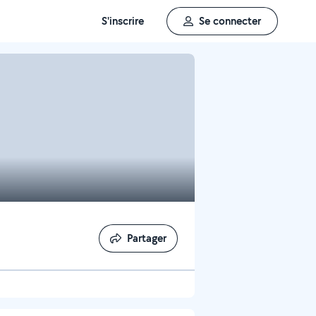
S'inscrire
Se connecter
Partager
Partager