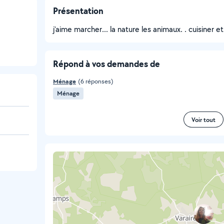
Présentation
j'aime marcher... la nature les animaux. . cuisiner et 
Répond à vos demandes de
Ménage
(6 réponses)
Ménage
Voir tout