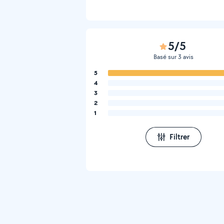
5/5
Basé sur 3 avis
5
4
3
2
1
Filtrer