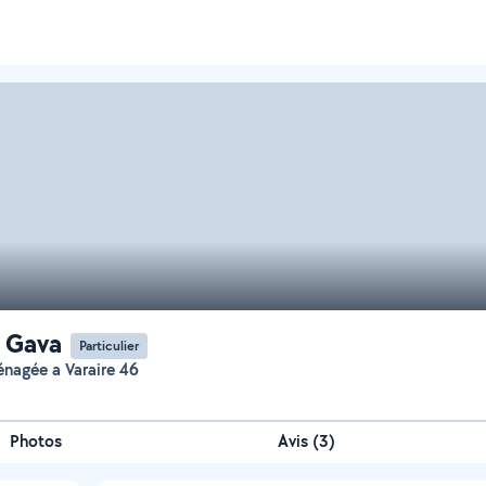
e Gava
Particulier
ménagée a Varaire 46
Photos
Avis (3)