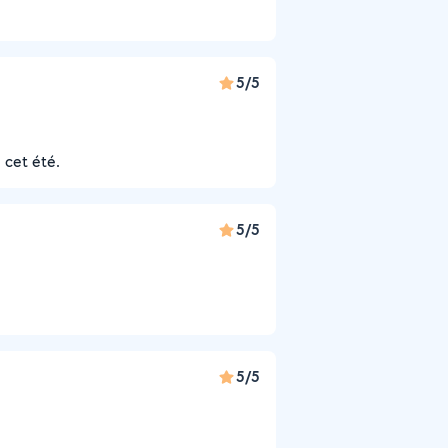
5/5
 cet été.
5/5
5/5