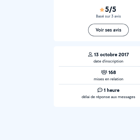
5/5
Basé sur 3 avis
Voir ses avis
13 octobre 2017
date d’inscription
168
mises en relation
1 heure
délai de réponse aux messages