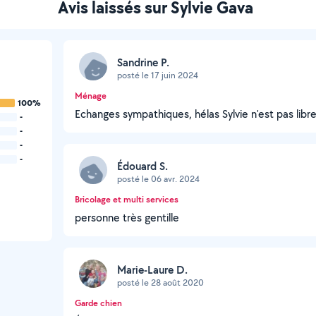
Avis laissés sur Sylvie Gava
Sandrine P.
posté le 17 juin 2024
Ménage
100%
Echanges sympathiques, hélas Sylvie n'est pas libre
-
-
-
-
Édouard S.
posté le 06 avr. 2024
Bricolage et multi services
personne très gentille
Marie-Laure D.
posté le 28 août 2020
Garde chien