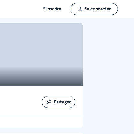
S'inscrire
Se connecter
Partager
Partager