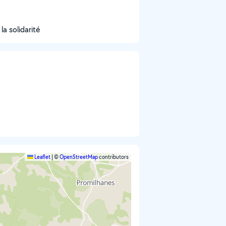
la solidarité
Leaflet
|
©
OpenStreetMap
contributors