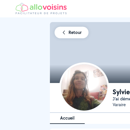
Retour
Sylvi
j'ai dé
Varaire
Accueil