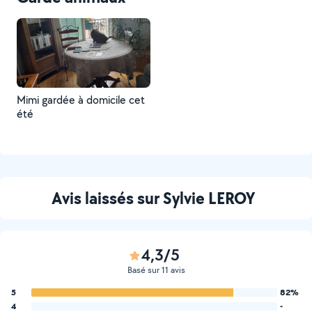
Mimi gardée à domicile cet
été
Avis laissés sur Sylvie LEROY
4,3/5
Basé sur 11 avis
5
82%
4
-