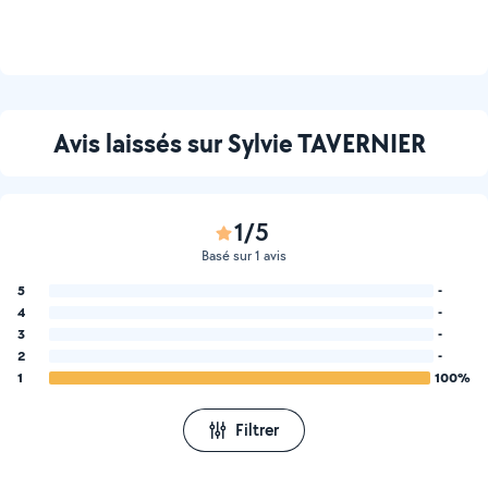
Avis laissés sur Sylvie TAVERNIER
1/5
Basé sur 1 avis
5
-
4
-
3
-
2
-
1
100%
Filtrer