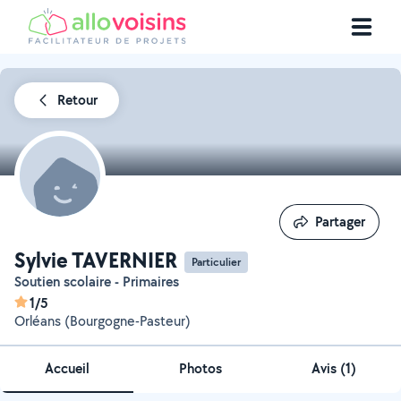
Retour
Partager
Partager
Sylvie TAVERNIER
Particulier
Soutien scolaire - Primaires
1/5
Orléans (Bourgogne-Pasteur)
Accueil
Photos
Avis (1)