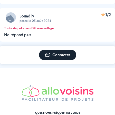
1/5
Souad N.
posté le 03 août 2024
Tonte de pelouse - Débroussaillage
Ne répond plus
Contacter
QUESTIONS FRÉQUENTES / AIDE