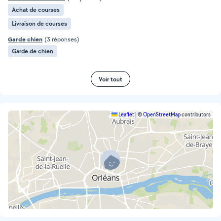
Achat de courses
Livraison de courses
Garde chien
(3 réponses)
Garde de chien
Voir tout
Leaflet
|
©
OpenStreetMap
contributors