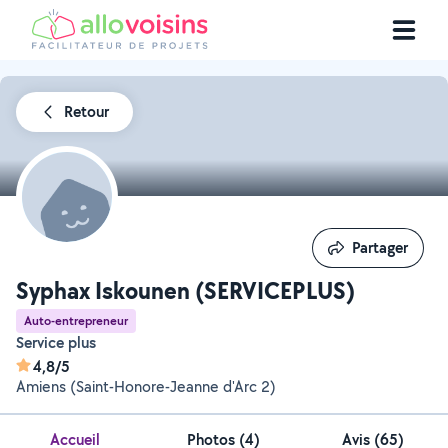
Retour
Partager
Partager
Syphax Iskounen (SERVICEPLUS)
Auto-entrepreneur
Service plus
4,8/5
Amiens (Saint-Honore-Jeanne d'Arc 2)
Accueil
Photos
(
4
)
Avis (65)