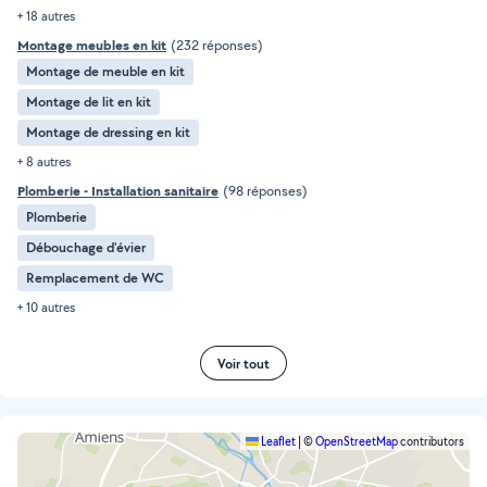
+ 18 autres
Montage meubles en kit
(232 réponses)
Montage de meuble en kit
Montage de lit en kit
Montage de dressing en kit
+ 8 autres
Plomberie - Installation sanitaire
(98 réponses)
Plomberie
Débouchage d'évier
Remplacement de WC
+ 10 autres
Voir tout
Leaflet
|
©
OpenStreetMap
contributors