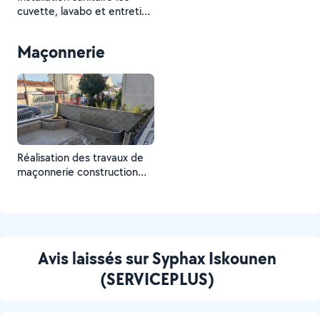
cuvette, lavabo et entretien
d'évacuation etc..
Maçonnerie
Réalisation des travaux de
maçonnerie construction
des murs, crépissage
réalisation des bacs à fleurs
etc...
Avis laissés sur Syphax Iskounen
(SERVICEPLUS)