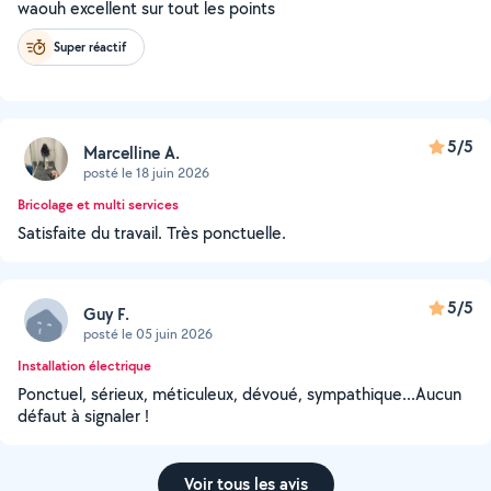
waouh excellent sur tout les points
Super réactif
5/5
Marcelline A.
posté le 18 juin 2026
Bricolage et multi services
Satisfaite du travail. Très ponctuelle.
5/5
Guy F.
posté le 05 juin 2026
Installation électrique
Ponctuel, sérieux, méticuleux, dévoué, sympathique...Aucun
défaut à signaler !
Voir tous les avis