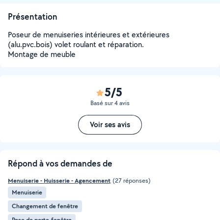
Présentation
Poseur de menuiseries intérieures et extérieures
(alu.pvc.bois) volet roulant et réparation.
Montage de meuble
5/5
Basé sur 4 avis
Voir ses avis
Répond à vos demandes de
Menuiserie - Huisserie - Agencement
(27 réponses)
Menuiserie
Changement de fenêtre
Pose de porte-fenêtre