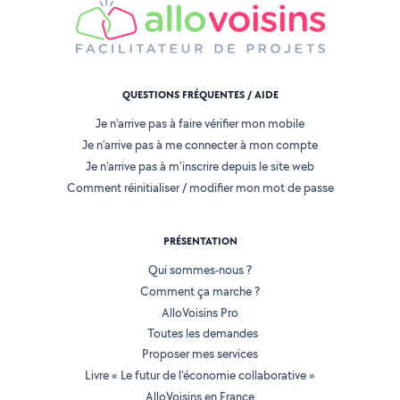
QUESTIONS FRÉQUENTES / AIDE
Je n'arrive pas à faire vérifier mon mobile
Je n'arrive pas à me connecter à mon compte
Je n'arrive pas à m'inscrire depuis le site web
Comment réinitialiser / modifier mon mot de passe
PRÉSENTATION
Qui sommes-nous ?
Comment ça marche ?
AlloVoisins Pro
Toutes les demandes
Proposer mes services
Livre « Le futur de l'économie collaborative »
AlloVoisins en France