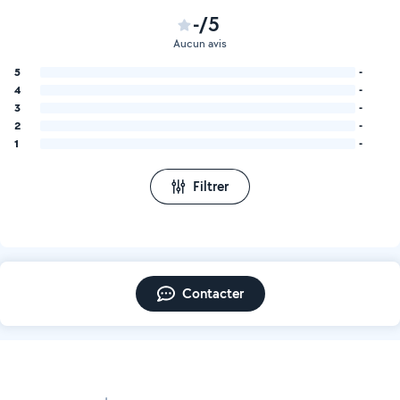
-/5
Aucun avis
5
-
4
-
3
-
2
-
1
-
Filtrer
Contacter