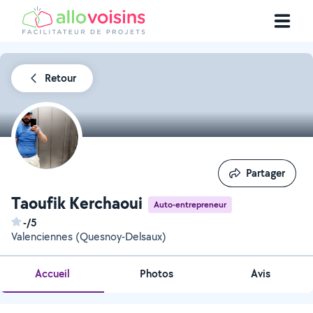
Retour
Partager
Partager
Taoufik Kerchaoui
Auto-entrepreneur
-/5
Valenciennes (Quesnoy-Delsaux)
Accueil
Photos
Avis