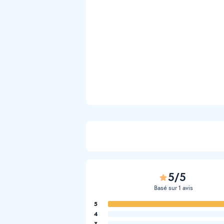
5/5
Basé sur 1 avis
5
4
3