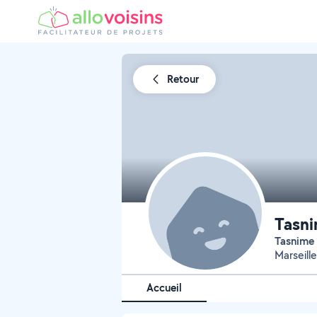
Retour
Tasni
Tasnime
Marseill
Accueil