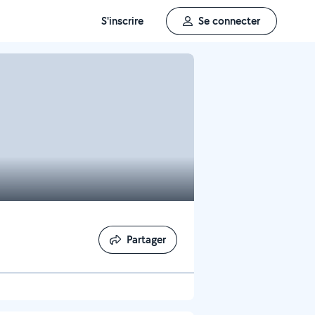
S'inscrire
Se connecter
Partager
Partager