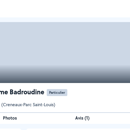
me Badroudine
Particulier
e (Creneaux-Parc Saint-Louis)
Photos
Avis (1)