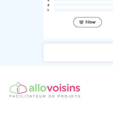
2
1
Filtrer