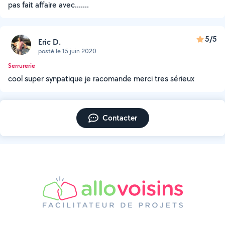
pas fait affaire avec.......
5/5
Eric D.
posté le 15 juin 2020
Serrurerie
cool super synpatique je racomande merci tres sérieux
Contacter