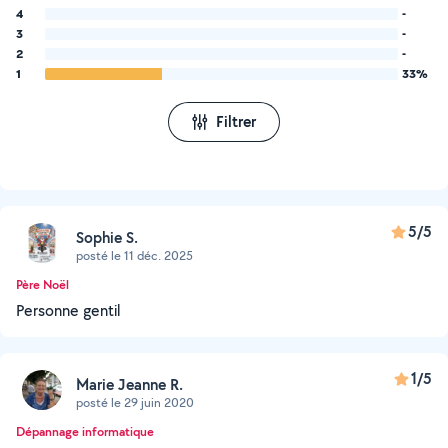
4
-
3
-
2
-
1
33%
Filtrer
5/5
Sophie S.
posté le 11 déc. 2025
Père Noël
Personne gentil
1/5
Marie Jeanne R.
posté le 29 juin 2020
Dépannage informatique