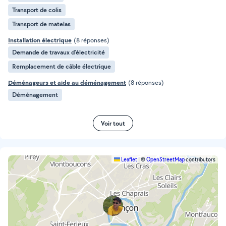
Transport de colis
Transport de matelas
Installation électrique
(8 réponses)
Demande de travaux d’électricité
Remplacement de câble électrique
Déménageurs et aide au déménagement
(8 réponses)
Déménagement
Voir tout
Leaflet
|
©
OpenStreetMap
contributors