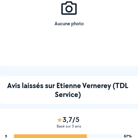
Aucune photo
Avis laissés sur Etienne Vernerey (TDL
Service)
3,7/5
Basé sur 3 avis
5
67%