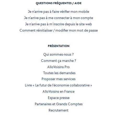
QUESTIONS FRÉQUENTES / AIDE
Je n'arrive pas à faire vérifier mon mobile
Je n'arrive pas à me connecter à mon compte
Je n'arrive pas à m'inscrire depuis le site web
Comment réinitialiser / modifier mon mot de passe
PRÉSENTATION
Qui sommes-nous ?
Comment ça marche ?
AlloVoisins Pro
Toutes les demandes
Proposer mes services
Livre « Le futur de l'économie collaborative »
AlloVoisins en France
Espace presse
Partenaires et Grands Comptes
Recrutement