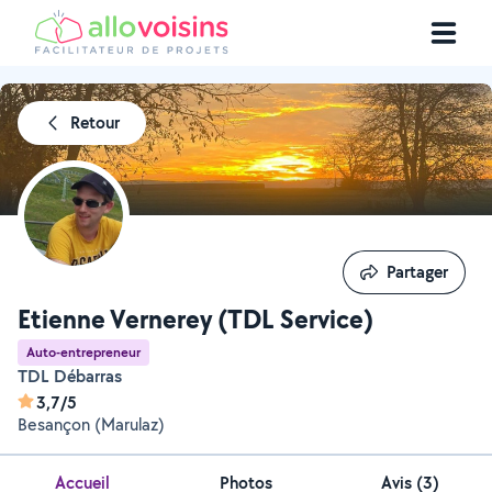
Retour
Partager
Partager
Etienne Vernerey (TDL Service)
Auto-entrepreneur
TDL Débarras
3,7/5
Besançon (Marulaz)
Accueil
Photos
Avis (3)