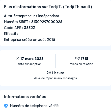
Plus d’informations sur Tedji T. (Tedji Thibault)
Auto-Entrepreneur / Indépendant
Numéro SIRET :
‍81309297000025
Code APE :
3832Z
Effectif :
-
Entreprise créée en
août 2015
17 mars 2023
1715
date d’inscription
mises en relation
1 heure
délai de réponse aux messages
Informations vérifiées
Numéro de téléphone vérifié