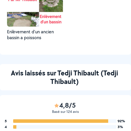
Enlèvement d'un ancien
bassin a poissons
Avis laissés sur Tedji Thibault (Tedji
Thibault)
4,8/5
Basé sur 124 avis
5
92%
4
3%