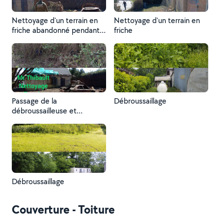
Nettoyage d'un terrain en
Nettoyage d'un terrain en
friche abandonné pendant
friche
12 ans
Passage de la
Débroussaillage
débroussailleuse et
tronçonneuse dans un
terrain en friche
Débroussaillage
Couverture - Toiture