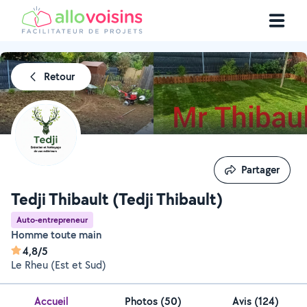
Retour
Partager
Partager
Tedji Thibault (Tedji Thibault)
Auto-entrepreneur
Homme toute main
4,8/5
Le Rheu (Est et Sud)
Accueil
Photos
(
50
)
Avis (124)