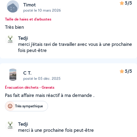
5/5
Timot
posté le 10 mars 2026
Taille de haies et d'arbustes
Très bien
Tedji
merci j'étais ravi de travailler avec vous à une prochaine
fois peut-être
5/5
C T.
posté le 05 déc. 2025
Évacuation déchets - Gravats
Pas fait affaire mais réactif à ma demande .
Très sympathique
Tedji
merci à une prochaine fois peut-être