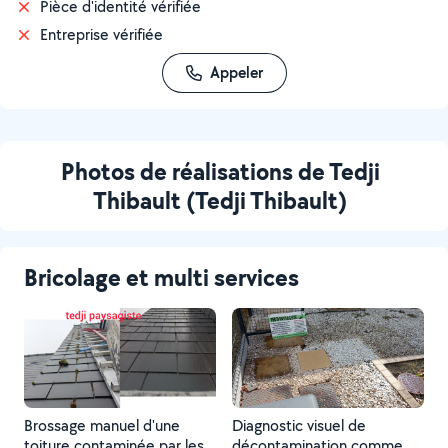
Pièce d'identité vérifiée
Entreprise vérifiée
Appeler
Photos de réalisations de Tedji
Thibault (Tedji Thibault)
Bricolage et multi services
Brossage manuel d'une
Diagnostic visuel de
toiture contaminée par les
décontamination comme on