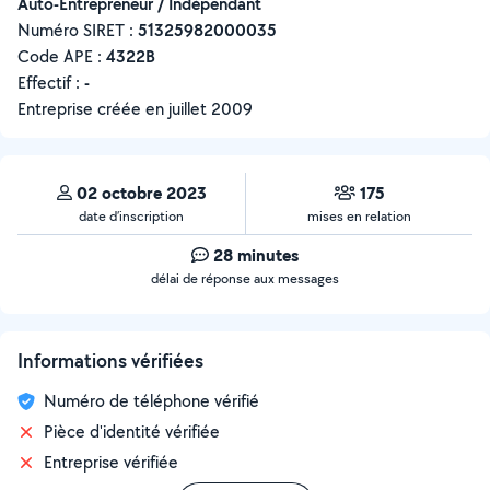
Auto-Entrepreneur / Indépendant
Numéro SIRET :
‍51325982000035
Code APE :
4322B
Effectif :
-
Entreprise créée en
juillet 2009
02 octobre 2023
175
date d’inscription
mises en relation
28 minutes
délai de réponse aux messages
Informations vérifiées
Numéro de téléphone vérifié
Pièce d'identité vérifiée
Entreprise vérifiée