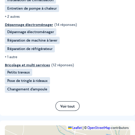
Entretien de pompe à chaleur
+ 2 autres
Dépannage électroménager
(14 réponses)
Dépannage électroménager
Réparation de machine à laver
Réparation de réfrigérateur
+ 1 autre
Bricolage et multi services
(12 réponses)
Petits travaux
Pose de tringle à rideaux
Changement d'ampoule
Voir tout
Leaflet
|
©
OpenStreetMap
contributors