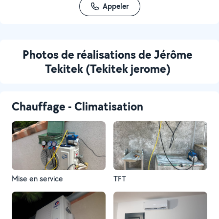
Appeler
Photos de réalisations de Jérôme
Tekitek (Tekitek jerome)
Chauffage - Climatisation
Mise en service
TFT