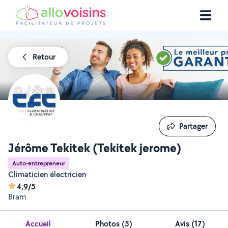
Retour
Partager
Partager
Jérôme Tekitek (Tekitek jerome)
Auto-entrepreneur
Climaticien électricien
4,9/5
Bram
Accueil
Photos
(
5
)
Avis (17)