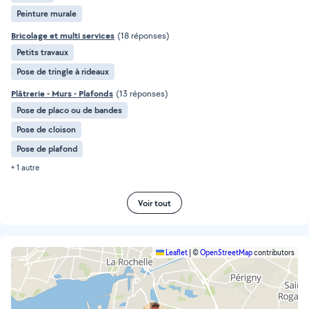
Peinture murale
Bricolage et multi services
(18 réponses)
Petits travaux
Pose de tringle à rideaux
Plâtrerie - Murs - Plafonds
(13 réponses)
Pose de placo ou de bandes
Pose de cloison
Pose de plafond
+ 1 autre
Voir tout
Leaflet
|
©
OpenStreetMap
contributors