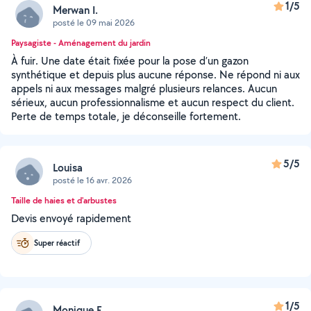
1/5
Merwan I.
posté le 09 mai 2026
Paysagiste - Aménagement du jardin
À fuir. Une date était fixée pour la pose d’un gazon
synthétique et depuis plus aucune réponse. Ne répond ni aux
appels ni aux messages malgré plusieurs relances. Aucun
sérieux, aucun professionnalisme et aucun respect du client.
Perte de temps totale, je déconseille fortement.
5/5
Louisa
posté le 16 avr. 2026
Taille de haies et d'arbustes
Devis envoyé rapidement
Super réactif
1/5
Monique F.