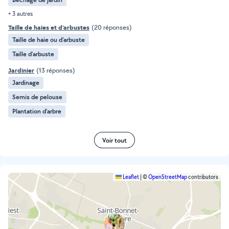
+ 3 autres
Taille de haies et d'arbustes
(20 réponses)
Taille de haie ou d'arbuste
Taille d'arbuste
Jardinier
(13 réponses)
Jardinage
Semis de pelouse
Plantation d'arbre
Voir tout
Leaflet
|
©
OpenStreetMap
contributors