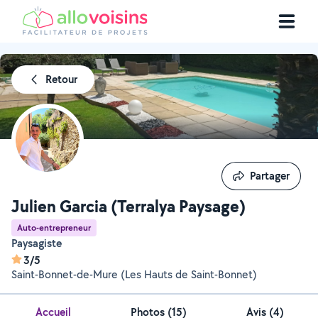
Retour
Partager
Partager
Julien Garcia (Terralya Paysage)
Auto-entrepreneur
Paysagiste
3/5
Saint-Bonnet-de-Mure (Les Hauts de Saint-Bonnet)
Accueil
Photos
(
15
)
Avis (4)