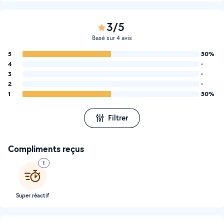
3/5
Basé sur 4 avis
5
50%
4
-
3
-
2
-
1
50%
Filtrer
Compliments reçus
1
Super réactif