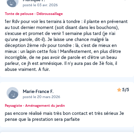
posté le 03 avr. 2026
Tonte de pelouse - Débroussaillage
1er Rdv pour voir les terrains à tondre : il plante en prévenant
au tout dernier moment (soit disant dans les bouchons),
s'excuse et promet de venir 1 semaine plus tard (je n'ai
qu'une parole, dit-il). Je laisse une chance malgré la
déception 2ème rdv pour tondre : là, c'est de mieux en
mieux : un lapin cette fois ! Manifestement, en plus d'être
incorrigible, de ne pas avoir de parole et d'être un beau
parleur, ce jh est amnésique. Il n'y aura pas de 3è fois, il
abuse vraiment. A fuir.
5/5
Marie-France F.
posté le 20 mars 2026
Paysagiste - Aménagement du jardin
pas encore réalisé mais très bon contact et très sérieux Je
pense que la prestation sera parfaite