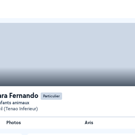
ra Fernando
Particulier
enfants animaux
l (Tenao Inferieur)
Photos
Avis