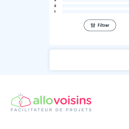
2
1
Filtrer