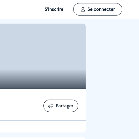
S'inscrire
Se connecter
Partager
Partager