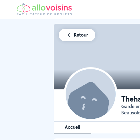
Retour
Theha
Garde 
Beausolei
Accueil